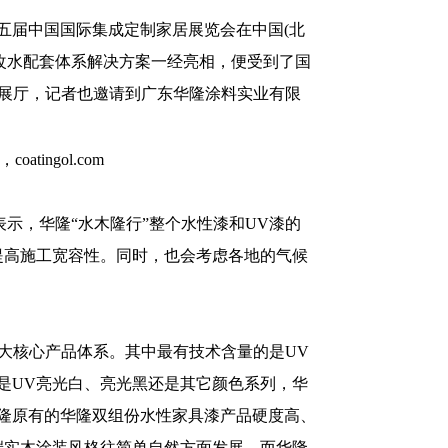
/第五届中国国际集成定制家居展览会在中国(北
改水配套体系解决方案一经亮相，便受到了国
展厅，记者也邀请到广东华隆涂料实业有限
，华隆“水木隆行”整个水性漆和UV漆的
提高施工宽容性。同时，也会考虑各地的气候
大核心产品体系。其中最有技术含量的是UV
是UV亮光白、亮光黑还是其它颜色系列，华
隆原有的华隆双组份水性家具漆产品硬度高、
端实木涂装风格往简单自然方面发展，而华隆