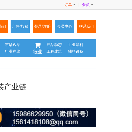
订单
会员
|
我们
广告/投稿
登录/注册
会员中心
联系我们
市场观察
产品动态
工业涂料
行业在线
工程建筑
辅料设备
行业
装产业链