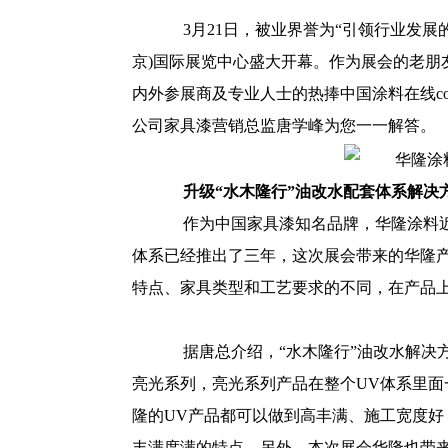
3月21日，被业界誉为“引领行业发展的
京)国际展览中心盛大开幕。作为展会的老朋
内外参展商及专业人士的热捧
中国涂料在线coati
公司家具漆营销总监唐学峰为您一一解答。
升级“水木隆行”油改水配套体系解决
作为中国家具漆知名品牌，华隆涂料近
体系已经推出了三年，这次展会带来的华隆
特点、家具类型和工艺要求的不同，在产品
据唐总介绍，“水木隆行”油改水解决
亮光系列，亮光系列产品在整个UV体系里面
隆的UV产品都可以做到高丰满、施工宽度
丰满度满的特点。另外，本次展会华隆也带