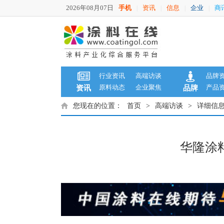
2026年08月07日
手机
资讯
信息
企业
商
|
|
|
|
行业资讯
高端访谈
品牌
原料动态
企业聚焦
产品
资讯
品牌
您现在的位置：
首页
>
高端访谈
>
详细信
华隆涂