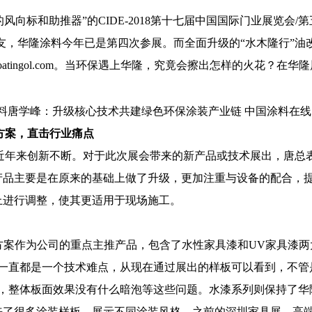
风向标和助推器”的CIDE-2018第十七届中国国际门业展览会
友，华隆涂料今年已是第四次参展。而全面升级的“水木隆行”油
ngol.com
。当环保遇上华隆，究竟会擦出怎样的火花？在华隆
方案，直击行业痛点
年来创新不断。对于此次展会带来的新产品或技术展出，唐总表示
产品主要是在原来的基础上做了升级，更加注重与设备的配合，
上进行调整，使其更适用于现场施工。
方案作为公司的重点主推产品，包含了水性家具漆和UV家具漆两
一直都是一个技术难点，从现在通过展出的样板可以看到，不管
好，整体板面效果没有什么暗泡等这些问题。水漆系列则保持了华
来了很多涂装样板，展示不同涂装风格。之前的深圳家具展，高