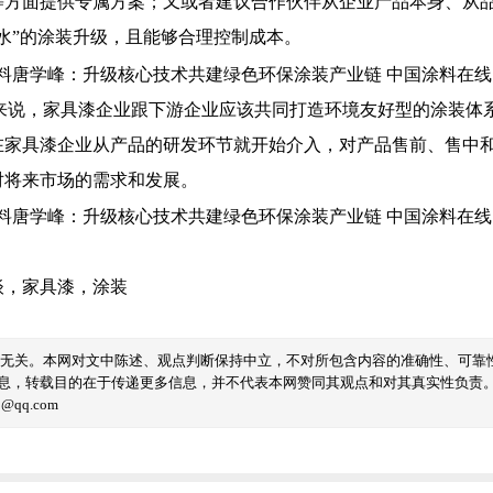
等方面提供专属方案；又或者建议合作伙伴从企业产品本身、从
水”的涂装升级，且能够合理控制成本。
说，家具漆企业跟下游企业应该共同打造环境友好型的涂装体
在家具漆企业从产品的研发环节就开始介入，对产品售前、售中
对将来市场的需求和发展。
谈
，
家具漆
，
涂装
线无关。本网对文中陈述、观点判断保持中立，不对所包含内容的准确性、可靠
息，转载目的在于传递更多信息，并不代表本网赞同其观点和对其真实性负责
qq.com