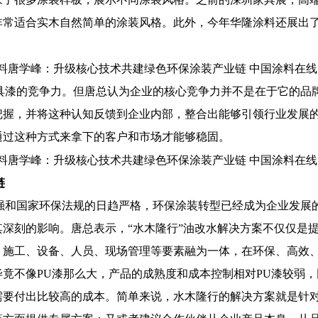
非常适合实木自然简单的涂装风格。此外，今年华隆涂料还展出了
漆的竞争力。但唐总认为企业的核心竞争力并不是在于它的品
把握，并将这种认知反馈到企业内部，整合出能够引领行业发展
通过这种方式来拿下的客户和市场才能够稳固。
链
和国家环保法规的日趋严格，环保涂装转型已经成为企业发展
深刻的影响。唐总表示，“水木隆行”油改水解决方案不仅仅是提
、施工、设备、人员、现场管理等要素融为一体，在环保、高效
竟不像PU漆那么大，产品的成熟度和成本控制相对PU漆较弱
需要付出比较高的成本。简单来说，水木隆行的解决方案就是针