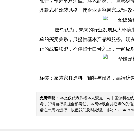
配合，根据家具类型、涂装品质、产量规模
具款式和涂装风格，使企业更容易完成“油改
唐总认为，未来的行业发展从大环境来
单的买卖关系，只提供基本产品和服务。现
正的战略联盟，不停留于口号之上，一起应
标签：
家装家具涂料
，
辅料与设备
，
高端访
免责声明
： 本文仅代表作者本人观点，与中国涂料在
考，并请自行承担全部责任。本网转载自其它媒体的信
请在一周内进行，以便我们及时处理。邮箱：23341570@