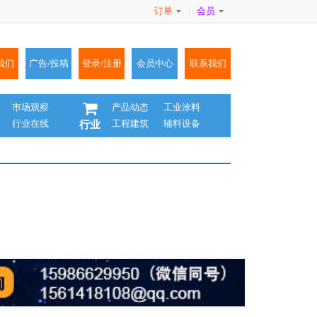
订单
会员
|
我们
广告/投稿
登录/注册
会员中心
联系我们
市场观察
产品动态
工业涂料
行业在线
工程建筑
辅料设备
行业