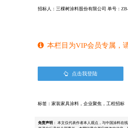
招标人：三棵树涂料股份有限公司 单号：ZB-2
本栏目为VIP会员专属，
点击我登陆
标签：
家装家具涂料
，
企业聚焦
，
工程招标
免责声明
： 本文仅代表作者本人观点，与中国涂料在