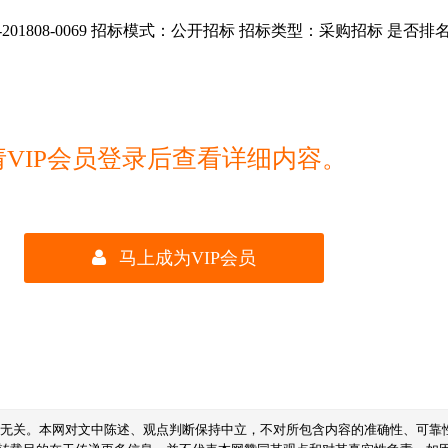
01808-0069 招标模式：公开招标 招标类型：采购招标 是否排
请VIP会员登录后查看详细内容。
马上成为VIP会员
线无关。本网对文中陈述、观点判断保持中立，不对所包含内容的准确性、可靠