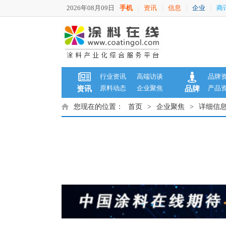
2026年08月09日
手机
资讯
信息
企业
商
|
|
|
|
行业资讯
高端访谈
品牌
原料动态
企业聚焦
产品
资讯
品牌
您现在的位置：
首页
>
企业聚焦
>
详细信