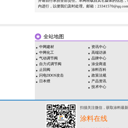
并请自行承担全部责任。本网转载自其它媒体的信息，
内进行，以便我们及时处理。邮箱：23341570@qq.co
全站地图
中网建材
资讯中心
中网化工
高端访谈
气动调节阀
品牌中心
自力式调节阀
涂业商道
止回阀
涂料百科
闪电DDOS攻击
政策法规
日本煙
产品资讯
技术中心
扫描关注微信，获取涂料最
涂料在线