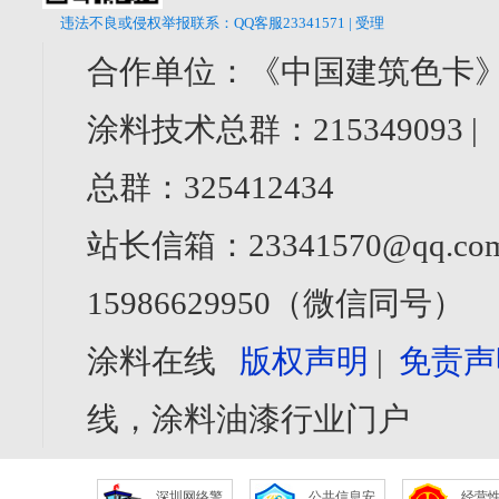
违法不良或侵权举报联系：QQ客服23341571 | 受理
合作单位：《中国建筑色卡》
涂料技术总群：215349093 
总群：325412434
站长信箱：23341570@qq.com
15986629950（微信同号）
涂料在线
版权声明
|
免责声
线，涂料油漆行业门户
深圳网络警
公共信息安
经营