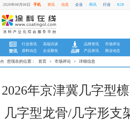
2026年08月06日
手机
资讯
信息
企业
商讯
行业
B2B
|
|
|
|
|
|
|
行业资讯
高端访谈
品牌资讯
市场评论
原料动态
企业聚焦
产品资讯
商业动态
资讯
品牌
您现在的位置：
首页
>
市场评论
>
详细信息
2026年京津冀几字型
几字型龙骨/几字形支架