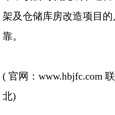
架及仓储库房改造项目的
靠。
( 官网：www.hbjfc.co
北)