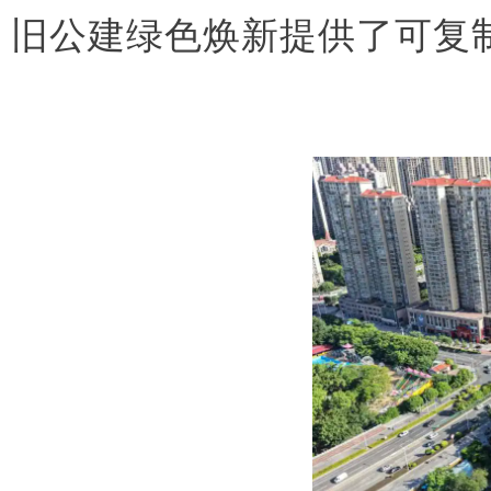
旧公建绿色焕新提供了可复