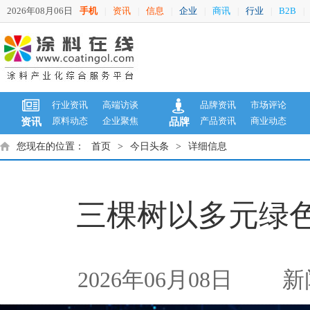
2026年08月06日
手机
资讯
信息
企业
商讯
行业
B2B
|
|
|
|
|
|
|
行业资讯
高端访谈
品牌资讯
市场评论
原料动态
企业聚焦
产品资讯
商业动态
资讯
品牌
您现在的位置：
首页
>
今日头条
>
详细信息
三棵树以多元绿
2026年06月08日
新闻来