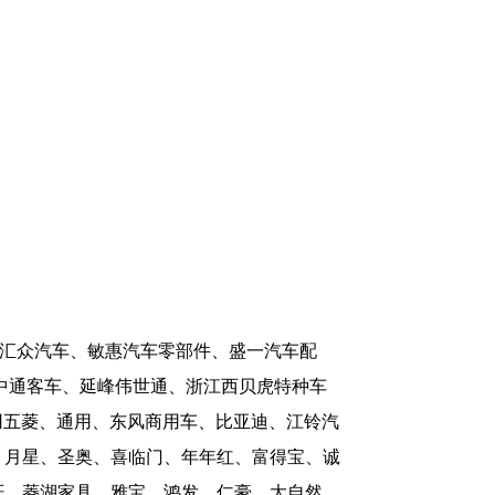
、汇众汽车、敏惠汽车零部件、盛一汽车配
中通客车、延峰伟世通、浙江西贝虎特种车
用五菱、通用、东风商用车、比亚迪、江铃汽
、月星、圣奥、喜临门、年年红、富得宝、诚
轩、菱湖家具、雅宝、鸿发、仁豪、大自然、