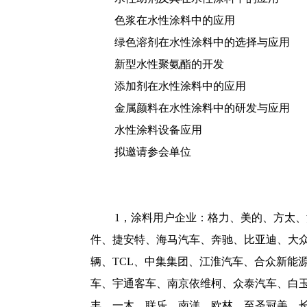
色浆在水性涂料中的应用
绿色溶剂在水性涂料中的选择与应用
新型水性聚氨酯的开发
添加剂在水性涂料中的应用
金属颜料在水性涂料中的研发与应用
水性涂料设备应用
拟邀请参会单位
1，涂料用户企业：格力、美的、方太
件、捷安特、海马汽车、奔驰、比亚迪、大
辆、TCL、中集集团、江淮汽车、合众新能
车、宇通客车、南京依维柯、众泰汽车、白
丰、一木、联乐、南洋、欧林、至圣冠美、