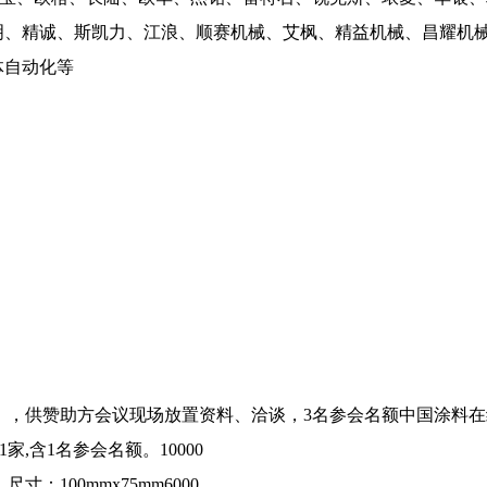
明、精诚、斯凯力、江浪、顺赛机械、艾枫、精益机械、昌耀机
体自动化等
.4m），供赞助方会议现场放置资料、洽谈，3名参会名额
中国涂料在线co
,含1名参会名额。10000
：100mmx75mm6000