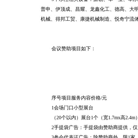
普申、伊顶成、昌耀、龙鑫化工、德高、大
机械、得邦工贸、康捷机械制造、悦奇宁流
会议赞助项目如下：
序号项目服务内容价格/元
1会场门口小型展台
（20个以内）展台1个（宽1.7mx高2
2手提袋广告：手提袋由赞助商提供，仅1家
3参会代表证广告：除赞助商外，限1家，尺寸