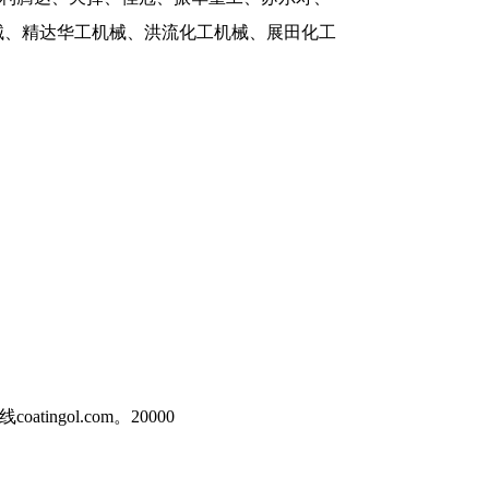
械、精达华工机械、洪流化工机械、展田化工
atingol.com
。20000