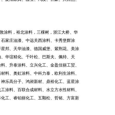
佐敦涂料，裕北涂料，三棵树，浙江大桥、华
、石家庄油漆、中远关西涂料、卡秀堡辉涂
平星邦、天华油漆、德国威堡、紫荆花、美涂
伯、华谊精化、千叶松、巴斯夫、佩特、天
涂料、升泰涂料、立兴化工、金盈佳丽工贸、
新材料、奥虹涂料、中科力泰，欧利生涂料、
、神乐高分子、鸿昶新材、鼎裕化工、蓝星涂
化工涂料、百联合成材料、水立方水性材料、
科化工、睿铂丽化工、五颗松、哲铭、方富新