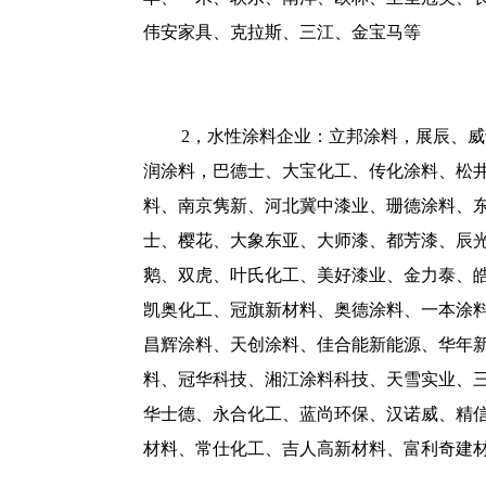
伟安家具、克拉斯、三江、金宝马等
2，水性涂料企业：立邦涂料，展辰、
润涂料，巴德士、大宝化工、传化涂料、松
料、南京隽新、河北冀中漆业、珊德涂料、
士、樱花、大象东亚、大师漆、都芳漆、辰
鹅、双虎、叶氏化工、美好漆业、金力泰、
凯奥化工、冠旗新材料、奥德涂料、一本涂
昌辉涂料、天创涂料、佳合能新能源、华年
料、冠华科技、湘江涂料科技、天雪实业、
华士德、永合化工、蓝尚环保、汉诺威、精
材料、常仕化工、吉人高新材料、富利奇建