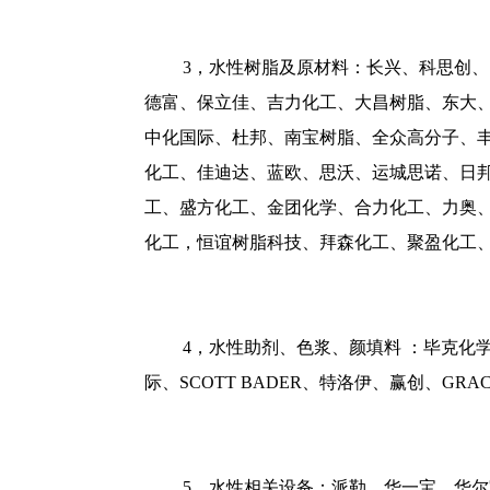
3，水性树脂及原材料：长兴、科思创、巴
德富、保立佳、吉力化工、大昌树脂、东大
中化国际、杜邦、南宝树脂、全众高分子、
化工、佳迪达、蓝欧、思沃、运城思诺、日
工、盛方化工、金团化学、合力化工、力奥
化工，恒谊树脂科技、拜森化工、聚盈化工
4，水性助剂、色浆、颜填料 ：毕克
际、SCOTT BADER、特洛伊、赢创、
5，水性相关设备：派勒、华一宝、华