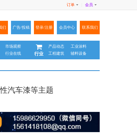
订单
会员
|
我们
广告/投稿
登录/注册
会员中心
联系我们
市场观察
产品动态
工业涂料
行业在线
工程建筑
辅料设备
行业
水性汽车漆等主题