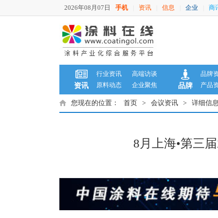
2026年08月07日
手机
资讯
信息
企业
商
|
|
|
|
行业资讯
高端访谈
品牌
原料动态
企业聚焦
产品
资讯
品牌
您现在的位置：
首页
>
会议资讯
>
详细信
8月上海•第三