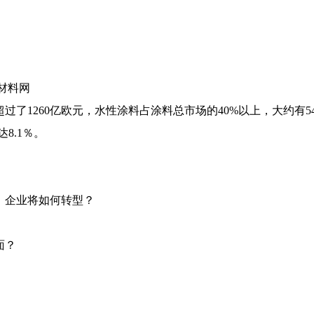
新材料网
了1260亿欧元，水性涂料占涂料总市场的40%以上，大约有54
8.1％。
，企业将如何转型？
面？