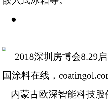
嵌入式冰箱等。
●
内蒙古欧深智能科技股