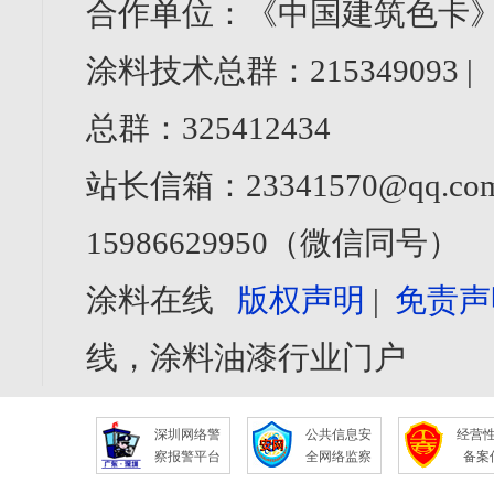
合作单位：《中国建筑色卡》
涂料技术总群：215349093 
总群：325412434
站长信箱：23341570@qq.com
15986629950（微信同号）
涂料在线
版权声明
|
免责声
线，涂料油漆行业门户
深圳网络警
公共信息安
经营
察报警平台
全网络监察
备案