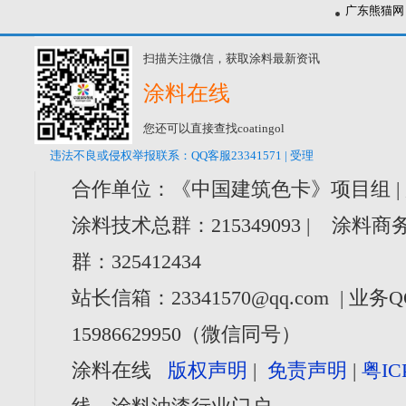
广东熊猫网
扫描关注微信，获取涂料最新资讯
涂料在线
您还可以直接查找coatingol
违法不良或侵权举报联系：QQ客服23341571 | 受理
合作单位：《中国建筑色卡》项目组 |
涂料技术总群：215349093 | 涂料商务
群：325412434
站长信箱：23341570@qq.com | 业务Q
15986629950（微信同号）
涂料在线
版权声明
|
免责声明
|
粤IC