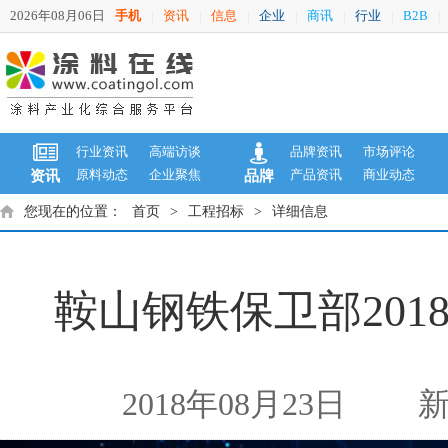
2026年08月06日
手机
资讯
信息
企业
商讯
行业
B2B
|
|
|
|
|
|
|
行业资讯
高端访谈
品牌资讯
市场评论
原料动态
企业聚焦
产品资讯
商业动态
资讯
品牌
您现在的位置：
首页
>
工程招标
>
详细信息
鞍山钢铁保卫部20
2018年08月23日
新闻