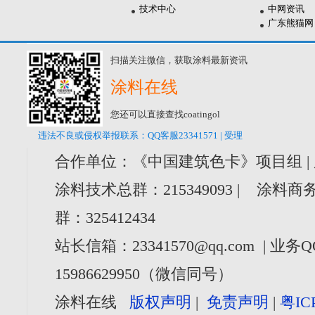
技术中心
中网资讯
广东熊猫网
扫描关注微信，获取涂料最新资讯
涂料在线
您还可以直接查找coatingol
违法不良或侵权举报联系：QQ客服23341571 | 受理
合作单位：《中国建筑色卡》项目组 |
涂料技术总群：215349093 | 涂料商务
群：325412434
站长信箱：23341570@qq.com | 业务Q
15986629950（微信同号）
涂料在线
版权声明
|
免责声明
|
粤IC