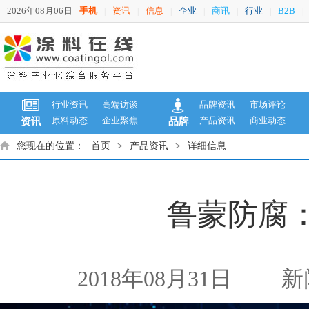
2026年08月06日
手机
资讯
信息
企业
商讯
行业
B2B
|
|
|
|
|
|
|
行业资讯
高端访谈
品牌资讯
市场评论
原料动态
企业聚焦
产品资讯
商业动态
资讯
品牌
您现在的位置：
首页
>
产品资讯
>
详细信息
鲁蒙防腐
2018年08月31日
新闻来