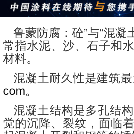
鲁蒙防腐：砼”与“混凝土
常指水泥、沙、石子和
材料。
混凝土耐久性是建筑最
com
。
混凝土结构是多孔结构
觉的沉降、裂纹，面临