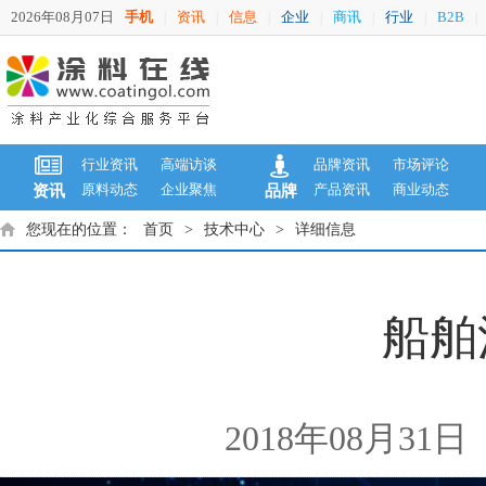
2026年08月07日
手机
资讯
信息
企业
商讯
行业
B2B
|
|
|
|
|
|
|
行业资讯
高端访谈
品牌资讯
市场评论
原料动态
企业聚焦
产品资讯
商业动态
资讯
品牌
您现在的位置：
首页
>
技术中心
>
详细信息
船舶
2018年08月31