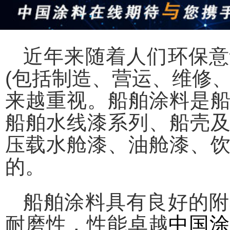
近年来随着人们环保意
(包括制造、营运、维修
来越重视。船舶涂料是
船舶水线漆系列、船壳
压载水舱漆、油舱漆、
的。
船舶涂料具有良好的附
耐磨性，性能卓越
中国涂料