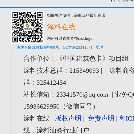
扫描关注微信，获取涂料最新资讯
涂料在线
您还可以直接查找coatingol
违法不良或侵权举报联系：QQ客服23341571 | 受理
合作单位：《中国建筑色卡》项目组 |
涂料技术总群：215349093 | 涂料商务
群：325412434
站长信箱：23341570@qq.com | 业务Q
15986629950（微信同号）
涂料在线
版权声明
|
免责声明
|
粤IC
线，涂料油漆行业门户