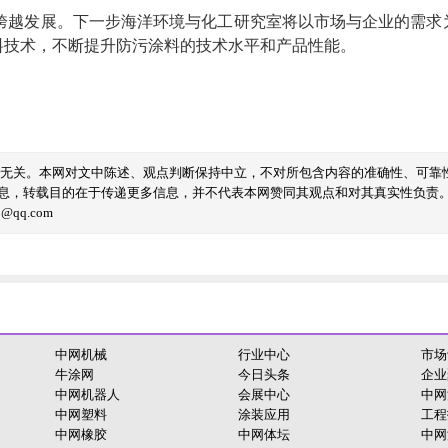
跨越发展。下一步海洋环境与化工研究室将以市场与企业的需求
料技术，不断提升防污涂料的技术水平和产品性能。
线无关。本网对文中陈述、观点判断保持中立，不对所包含内容的准确性、可靠
息，转载目的在于传递更多信息，并不代表本网赞同其观点和对其真实性负责
qq.com
中网机械
行业中心
市场
牛涂网
今日头条
企业
中网机器人
会展中心
中网
中网塑料
涂装应用
工程
中网橡胶
中网体坛
中网