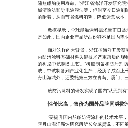
缩短船舶使用寿命。”浙江省海洋开发研究
械清除法和导电涂膜法等，但时至今日涂刷
的附着，从而节省燃料消耗，降低运营成本
数据显示，全球船舶涂料需求量正日益
是如此，国内企业产品所占份额不足国内需求
面对这样的大背景，浙江省海洋开发研
内防污涂料基础材料关键技术严重落后的现
的树脂中试制备工艺。“树脂制备和防污剂防
成，中试制备到产业化生产，经历了成百上
舟山海域外，还委托第三方在青岛、厦门、
该防污涂料的研发实现了国内“从无到
性价比高，售价为国外品牌同类防污
“要提升国内船舶防污涂料的技术水平
院舟山海洋腐蚀研究所所长金威贤说，不同