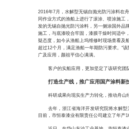
2016年7月，水解型无锡自抛光防污涂料在
同作业方式的渔船上进行了滚涂、喷涂施工，
发的无锡自抛光防污涂料，另一侧涂国外品
施工，与底漆咬合牢固，漆膜干燥时间适中
疑态度，如今从渔船上坞维修时现场查看及
超过12个月，满足渔船一年期防污要求。“
广及应用，颜祖平信心满满。
客户的实船应用，更加坚定了该研究团
打造生产线，推广应用国产涂料新
科研成果向现实生产力转化，推动舟山
去年，浙江省海洋开发研究院将水解型
目前，市恒泰漆业有限责任公司建立了年产1
近日，在岱山东沙工业基地，市恒泰漆