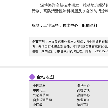
深耕海洋高新技术研发，推动地方经济
污剂、高防污活性涂料树脂及水凝胶防污涂
标签：
工业涂料
，
技术中心
，
船舶涂料
免责声明
： 本文仅代表作者本人观点，与中国涂料在
考，并请自行承担全部责任。本网转载自其它媒体的信
请在一周内进行，以便我们及时处理。邮箱：23341570@
全站地图
中网建材
资讯中心
中网化工
高端访谈
气动调节阀
品牌中心
自力式调节阀
涂业商道
止回阀
涂料百科