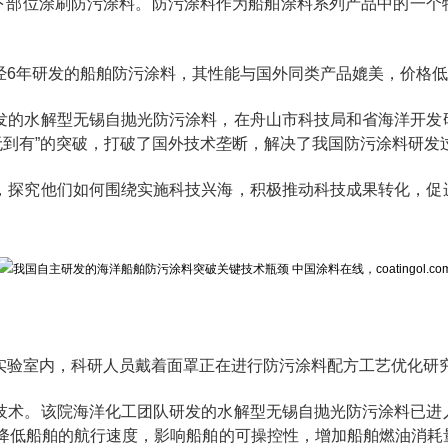
下部位涂刷防污涂料。防污涂料作为船舶涂料系列产品中的一个特
经6年研发的船舶防污涂料，其性能与国外同类产品媲美，价格
发的水解型无锡自抛光防污涂料，在舟山市科技局和省海洋开发
从无到有”的突破，打破了国外技术垄断，解决了我国防污涂料研
，探究他们如何围绕实施科技兴海，积极推动科技成果转化，促
实验室内，科研人员戴着面罩正在进行防污涂料配方工艺优化研
技术。该院海洋化工团队研发的水解型无锡自抛光防污涂料已进
会降低船舶的航行速度，影响船舶的可操控性，增加船舶燃油消耗