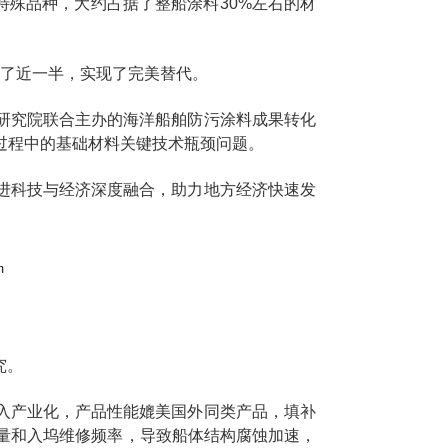
殊品种，大约占据了整船涂料30%左右的材
低了近一半，实现了完美替代。
研究院联合主办的海洋船舶防污涂料成果转化
发过程中的基础材料关键技术瓶颈问题。
进科技与经济深度融合，助力地方经济快速发
究。
入产业化，产品性能媲美国外同类产品，填补
量和入坞维修频率，导致船体结构腐蚀加速，