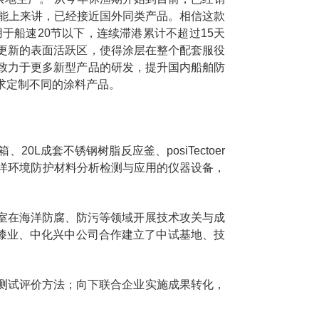
性能上来讲，已经接近国外同类产品。相信这款
于船速20节以下，连续滞港累计不超过15天
更新的表面活跃区，使得涂层在整个配套服役
致力于更多新型产品的研发，提升国内船舶防
求定制不同的涂料产品。
箱、20L成套不锈钢树脂反应釜、posiTectoer
海洋环境防护材料分析检测与应用的仪器设备，
。
室在海洋防腐、防污等领域开展技术攻关与成
漆业、中化兴中公司合作建立了中试基地、技
测试评价方法；向下联合企业实施成果转化，