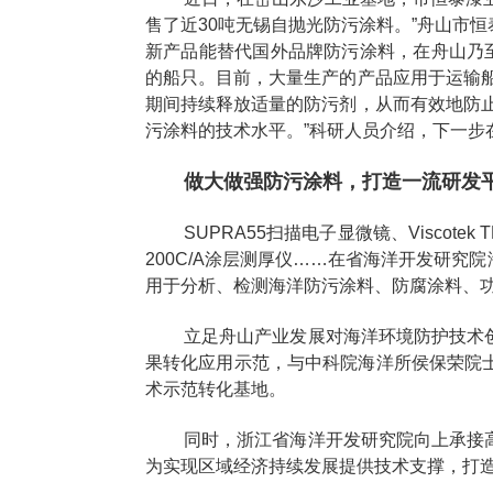
售了近30吨无锡自抛光防污涂料。”舟山市
新产品能替代国外品牌防污涂料，在舟山乃至
的船只。目前，大量生产的产品应用于运输
期间持续释放适量的防污剂，从而有效地防
污涂料的技术水平。”科研人员介绍，下一
做大做强防污涂料，打造一流研发
SUPRA55扫描电子显微镜、Viscotek
200C/A涂层测厚仪……在省海洋开发研
用于分析、检测海洋防污涂料、防腐涂料、
立足舟山产业发展对海洋环境防护技术
果转化应用示范，与中科院海洋所侯保荣院
术示范转化基地。
同时，浙江省海洋开发研究院向上承接
为实现区域经济持续发展提供技术支撑，打