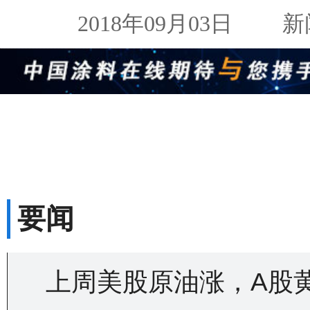
2018年09月03日
新闻来
要闻
上周美股原油涨，A股