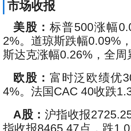
市场收报
美股：
标普500涨幅0.
2%。道琼斯跌幅0.09%，
斯达克涨幅0.26%，全周累
欧股：
富时泛欧绩优300
4%。法国CAC 40收跌1.
A
股：
沪指收报2725.
指收报8465.47点，跌1