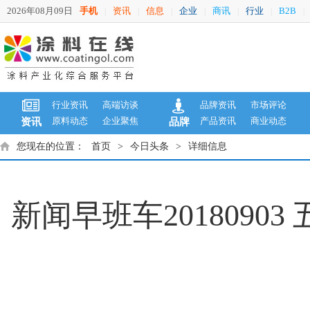
2026年08月09日
手机
资讯
信息
企业
商讯
行业
B2B
|
|
|
|
|
|
|
行业资讯
高端访谈
品牌资讯
市场评论
原料动态
企业聚焦
产品资讯
商业动态
资讯
品牌
您现在的位置：
首页
>
今日头条
>
详细信息
新闻早班车2018090