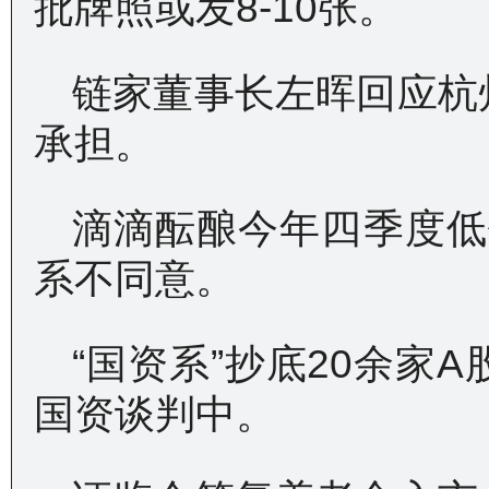
批牌照或发8-10张。
链家董事长左晖回应杭
承担。
滴滴酝酿今年四季度低
系不同意。
“国资系”抄底20余家
国资谈判中。