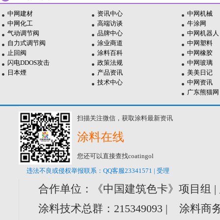
中网建材
资讯中心
中网机械
中网化工
高端访谈
牛涂网
气动调节阀
品牌中心
中网机器人
自力式调节阀
涂业商道
中网塑料
止回阀
涂料百科
中网橡胶
闪电DDOS攻击
政策法规
中网玻璃
日本煙
产品资讯
美美日记
技术中心
中网资讯
广东熊猫网
扫描关注微信，获取涂料最新资讯
涂料在线
您还可以直接查找coatingol
违法不良或侵权举报联系：QQ客服23341571 | 受理
合作单位：《中国建筑色卡》项目组 |
涂料技术总群：215349093 | 涂料商务