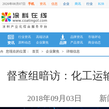
2026年08月07日
手机
资讯
信息
企业
商讯
行业
B2B
|
|
|
|
|
|
|
行业资讯
高端访谈
品牌资讯
市场评论
原料动态
企业聚焦
产品资讯
商业动态
资讯
品牌
您现在的位置：
首页
>
企业聚焦
>
详细信息
督查组暗访：化工运输
2018年09月03日
新闻来