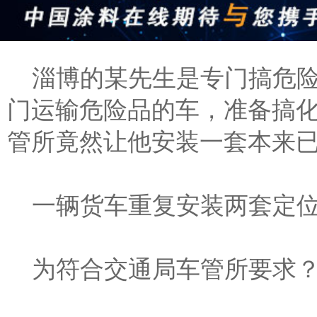
淄博的某先生是专门搞危
门运输危险品的车，准备搞
管所竟然让他安装一套本来
一辆货车重复安装两套定
为符合交通局车管所要求