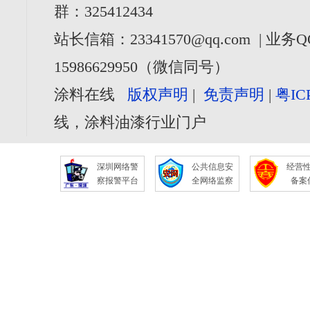
群：325412434
站长信箱：23341570@qq.com | 业务Q
15986629950（微信同号）
涂料在线
版权声明
|
免责声明
|
粤IC
线，涂料油漆行业门户
深圳网络警
公共信息安
经营
察报警平台
全网络监察
备案