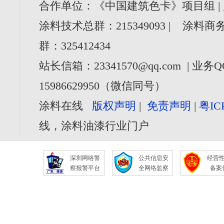
合作单位：《中国建筑色卡》项目组 |
涂料技术总群：215349093 | 涂料商务
群：325412434
站长信箱：23341570@qq.com | 业务Q
15986629950（微信同号）
涂料在线
版权声明
|
免责声明
|
粤IC
线，涂料油漆行业门户
深圳网络警
公共信息安
经营
察报警平台
全网络监察
备案