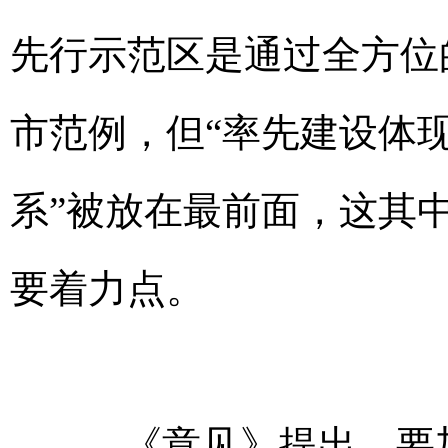
先行示范区是通过全方位
市范例，但“率先建设体
系”被放在最前面，这其
要着力点。
《意见》提出，要加