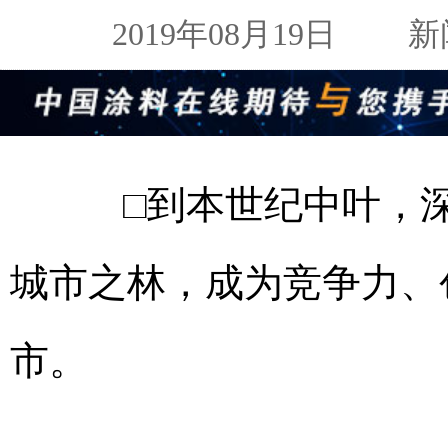
2019年08月19日
新闻来
□到本世纪中叶，深
城市之林，成为竞争力、
市。