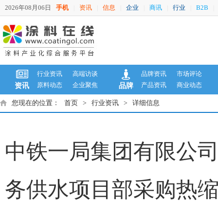
2026年08月06日
手机
资讯
信息
企业
商讯
行业
B2B
|
|
|
|
|
|
|
行业资讯
高端访谈
品牌资讯
市场评论
原料动态
企业聚焦
产品资讯
商业动态
资讯
品牌
您现在的位置：
首页
>
行业资讯
>
详细信息
中铁一局集团有限公
务供水项目部采购热