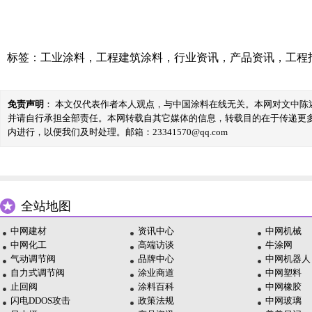
标签：
工业涂料
，
工程建筑涂料
，
行业资讯
，
产品资讯
，
工程
免责声明
： 本文仅代表作者本人观点，与中国涂料在线无关。本网对文中
并请自行承担全部责任。本网转载自其它媒体的信息，转载目的在于传递更
内进行，以便我们及时处理。邮箱：23341570@qq.com
全站地图
中网建材
资讯中心
中网机械
中网化工
高端访谈
牛涂网
气动调节阀
品牌中心
中网机器人
自力式调节阀
涂业商道
中网塑料
止回阀
涂料百科
中网橡胶
闪电DDOS攻击
政策法规
中网玻璃