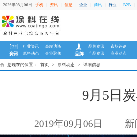
2026年08月06日
手机
资讯
信息
企业
商讯
行业
B2B
|
|
|
|
|
|
|
行业资讯
高端访谈
品牌资讯
市场评论
原料动态
企业聚焦
产品资讯
商业动态
资讯
品牌
您现在的位置：
首页
>
原料动态
>
详细信息
9月5日炭
2019年09月06日
新闻来