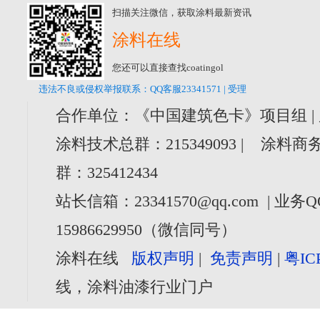
扫描关注微信，获取涂料最新资讯
涂料在线
您还可以直接查找coatingol
违法不良或侵权举报联系：QQ客服23341571 | 受理
合作单位：《中国建筑色卡》项目组 |
涂料技术总群：215349093 | 涂料商务
群：325412434
站长信箱：23341570@qq.com | 业务Q
15986629950（微信同号）
涂料在线
版权声明
|
免责声明
|
粤IC
线，涂料油漆行业门户