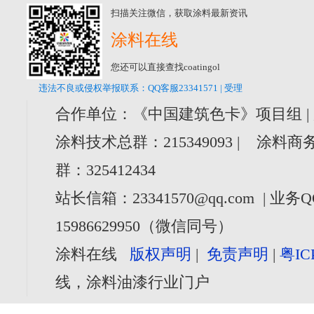
扫描关注微信，获取涂料最新资讯
涂料在线
您还可以直接查找coatingol
违法不良或侵权举报联系：QQ客服23341571 | 受理
合作单位：《中国建筑色卡》项目组 |
涂料技术总群：215349093 | 涂料商务
群：325412434
站长信箱：23341570@qq.com | 业务Q
15986629950（微信同号）
涂料在线
版权声明
|
免责声明
|
粤IC
线，涂料油漆行业门户