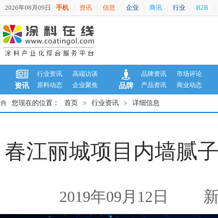
2026年08月09日
手机
资讯
信息
企业
商讯
行业
B2B
|
|
|
|
|
|
|
行业资讯
高端访谈
品牌资讯
市场评论
原料动态
企业聚焦
产品资讯
商业动态
资讯
品牌
您现在的位置：
首页
>
行业资讯
>
详细信息
春江丽城项目内墙腻
2019年09月12日
新闻