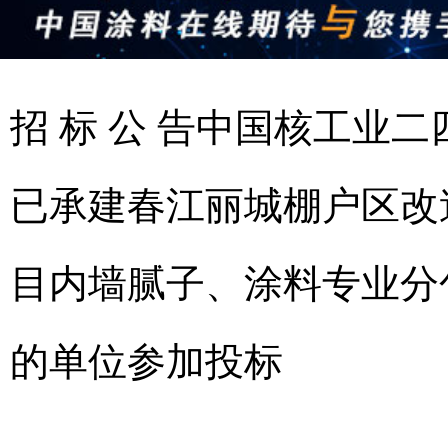
招 标 公 告中国核工业
已承建春江丽城棚户区改
目内墙腻子、涂料专业分
的单位参加投标