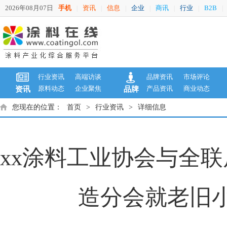
2026年08月07日
手机
资讯
信息
企业
商讯
行业
B2B
|
|
|
|
|
|
|
行业资讯
高端访谈
品牌资讯
市场评论
原料动态
企业聚焦
产品资讯
商业动态
资讯
品牌
您现在的位置：
首页
>
行业资讯
>
详细信息
xx涂料工业协会与全
造分会就老旧