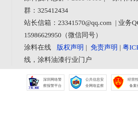
群：325412434
站长信箱：23341570@qq.com | 业务Q
15986629950（微信同号）
涂料在线
版权声明
|
免责声明
|
粤IC
线，涂料油漆行业门户
深圳网络警
公共信息安
经营
察报警平台
全网络监察
备案