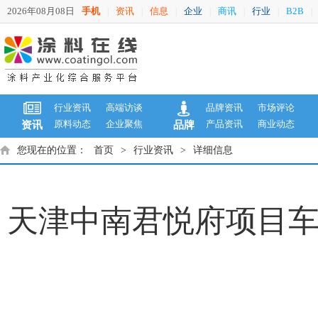
2026年08月08日
手机
资讯
信息
企业
商讯
行业
B2B
|
|
|
|
|
|
|
行业资讯
高端访谈
品牌资讯
市场评论
原料动态
企业聚焦
产品资讯
商业动态
资讯
品牌
您现在的位置：
首页
>
行业资讯
>
详细信息
天津中南君悦府项目