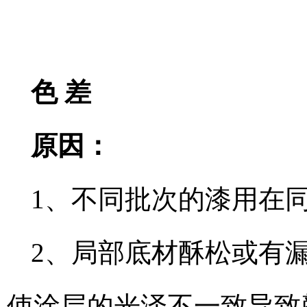
色 差
原因：
1、不同批次的漆用在
2、局部底材酥松或有
使涂层的光泽不一致导致