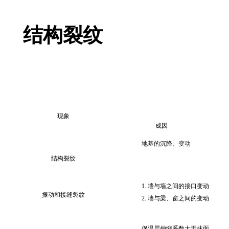
结构裂纹
现象
成因
地基的沉降、变动
结构裂纹
1. 墙与墙之间的接口变动
振动和接缝裂纹
2. 墙与梁、窗之间的变动
保温层伸缩系数大于抹面