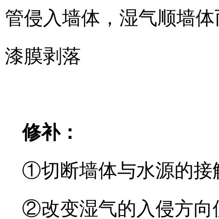
管侵入墙体，湿气顺墙体
漆膜剥落
修补：
①切断墙体与水源的接
②改变湿气的入侵方向