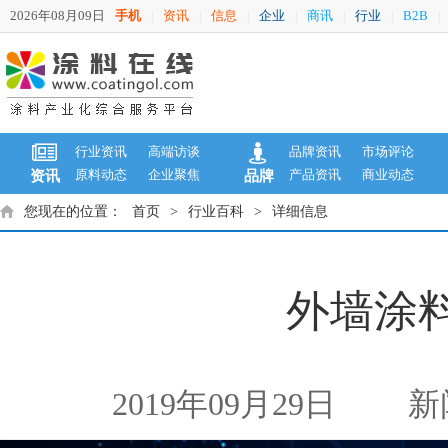
2026年08月09日
手机
资讯
信息
企业
商讯
行业
B2B
|
|
|
|
|
|
|
行业资讯
高端访谈
品牌资讯
市场评论
原料动态
企业聚焦
产品资讯
商业动态
资讯
品牌
您现在的位置：
首页
>
行业百科
>
详细信息
外墙涂
2019年09月29日
新闻来