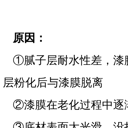
原因：
①腻子层耐水性差，漆
层粉化后与漆膜脱离
②漆膜在老化过程中逐
③底材表面太光滑、没