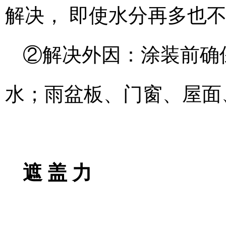
解决， 即使水分再多也
②解决外因：涂装前确
水；雨盆板、门窗、屋面
遮 盖 力