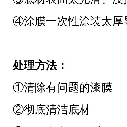
④涂膜一次性涂装太厚
处理方法：
①清除有问题的漆膜
②彻底清洁底材