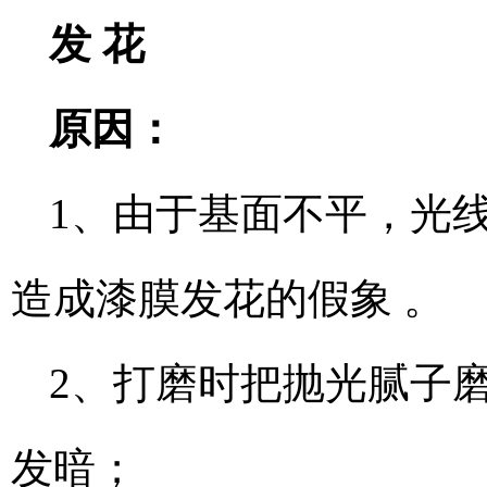
发 花
原因：
1、由于基面不平，光
造成漆膜发花的假象 。
2、打磨时把抛光腻子
发暗；