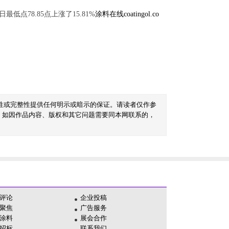
日最低点78.85点上涨了15.81%
涂料在线coatingol.co
性或完整性提供任何明示或暗示的保证。请读者仅作参
。如因作品内容、版权和其它问题需要同本网联系的，
评论
企业投稿
聚焦
广告服务
涂料
展会合作
招标
联系我们