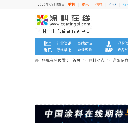
2026年08月08日
手机
资讯
信息
企业
商
|
|
|
|
行业资讯
高端访谈
品牌
原料动态
企业聚焦
产品
资讯
品牌
您现在的位置：
首页
>
原料动态
>
详细信