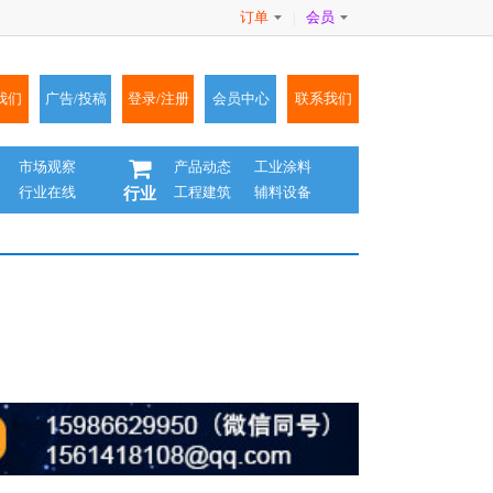
订单
会员
|
我们
广告/投稿
登录/注册
会员中心
联系我们
市场观察
产品动态
工业涂料
行业在线
工程建筑
辅料设备
行业