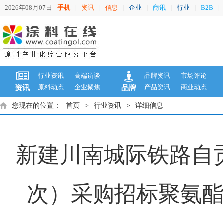
2026年08月07日
手机
资讯
信息
企业
商讯
行业
B2B
|
|
|
|
|
|
|
行业资讯
高端访谈
品牌资讯
市场评论
原料动态
企业聚焦
产品资讯
商业动态
资讯
品牌
您现在的位置：
首页
>
行业资讯
>
详细信息
新建川南城际铁路自
次）采购招标聚氨酯防