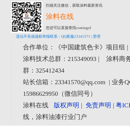
扫描关注微信，获取涂料最新资讯
涂料在线
您还可以直接查找coatingol
违法不良或侵权举报联系：QQ客服23341571 | 受理
合作单位：《中国建筑色卡》项目组 |
涂料技术总群：215349093 | 涂料商务
群：325412434
站长信箱：23341570@qq.com | 业务Q
15986629950（微信同号）
涂料在线
版权声明
|
免责声明
|
粤IC
线，涂料油漆行业门户