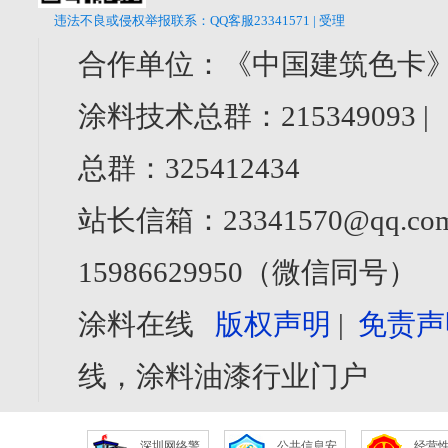
违法不良或侵权举报联系：QQ客服23341571 | 受理
合作单位：《中国建筑色卡》
涂料技术总群：215349093 
总群：325412434
站长信箱：23341570@qq.com
15986629950（微信同号）
涂料在线
版权声明
|
免责声
线，涂料油漆行业门户
深圳网络警
公共信息安
经营