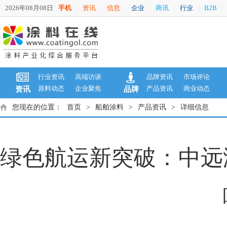
2026年08月08日
手机
资讯
信息
企业
商讯
行业
B2B
|
|
|
|
|
|
|
行业资讯
高端访谈
品牌资讯
市场评论
原料动态
企业聚焦
产品资讯
商业动态
资讯
品牌
您现在的位置：
首页
>
船舶涂料
>
产品资讯
>
详细信息
绿色航运新突破：中远