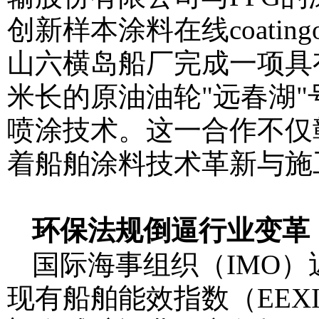
创新样本
涂料在线coatingo
山六横岛船厂完成一项具
米长的原油油轮"远春湖"
喷涂技术。这一合作不仅
着船舶涂料技术革新与施
环保法规倒逼行业变革
国际海事组织（IMO）
现有船舶能效指数（EEX