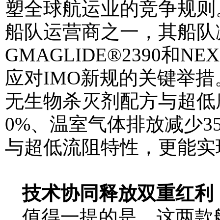
塑全球航运业的竞争规则
船队运营商之一，其船队减
GMAGLIDE®2390和
应对IMO新规的关键举措。
无生物杀灭剂配方与超低
0%、温室气体排放减少35
与超低流阻特性，更能实
技术协同释放双重红利
值得一提的是，这两款船