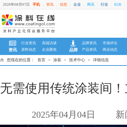
2026年08月07日
手机
资讯
信息
企业
商讯
行业
B2B
|
|
|
|
|
|
|
行业资讯
高端访谈
品牌资讯
市场评论
原料动态
企业聚焦
产品资讯
商业动态
资讯
品牌
您现在的位置：
首页
>
涂装
>
技术中心
>
详细信息
无需使用传统涂装间！
2025年04月04日
新闻来