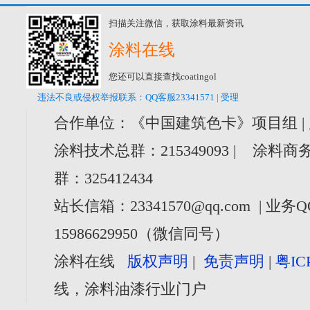
扫描关注微信，获取涂料最新资讯
涂料在线
您还可以直接查找coatingol
违法不良或侵权举报联系：QQ客服23341571 | 受理
合作单位：《中国建筑色卡》项目组 |
涂料技术总群：215349093 | 涂料商务
群：325412434
站长信箱：23341570@qq.com | 业务Q
15986629950（微信同号）
涂料在线
版权声明
|
免责声明
|
粤IC
线，涂料油漆行业门户