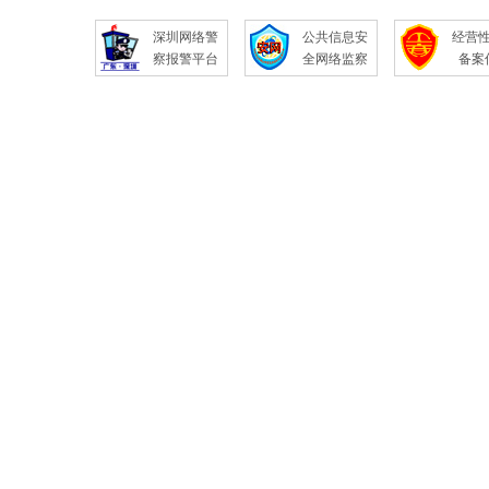
深圳网络警
公共信息安
经营
察报警平台
全网络监察
备案