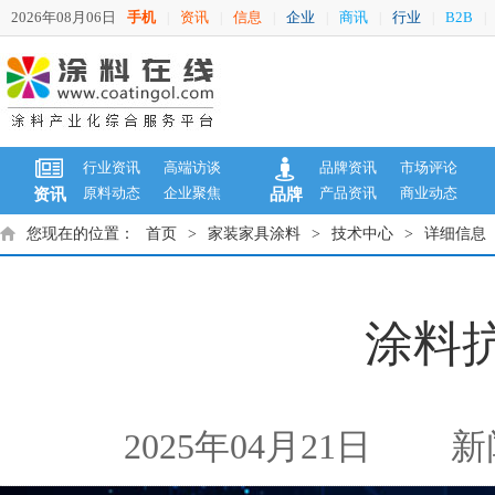
2026年08月06日
手机
资讯
信息
企业
商讯
行业
B2B
|
|
|
|
|
|
|
行业资讯
高端访谈
品牌资讯
市场评论
原料动态
企业聚焦
产品资讯
商业动态
资讯
品牌
您现在的位置：
首页
>
家装家具涂料
>
技术中心
>
详细信息
涂料
2025年04月21日
新闻来