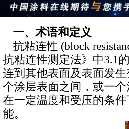
一、术语和定义
抗粘连性 (block resist
抗粘连性测定法》中3.
连到其他表面及表面发生
个涂层表面之间，或一个
在一定温度和受压的条件
能。