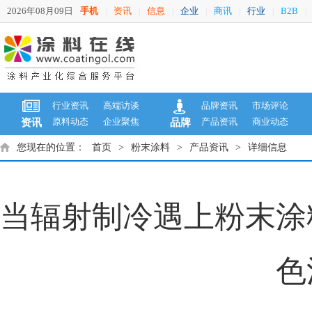
2026年08月09日
手机
资讯
信息
企业
商讯
行业
B2B
|
|
|
|
|
|
|
行业资讯
高端访谈
品牌资讯
市场评论
原料动态
企业聚焦
产品资讯
商业动态
资讯
品牌
您现在的位置：
首页
>
粉末涂料
>
产品资讯
>
详细信息
当辐射制冷遇上粉末涂
色