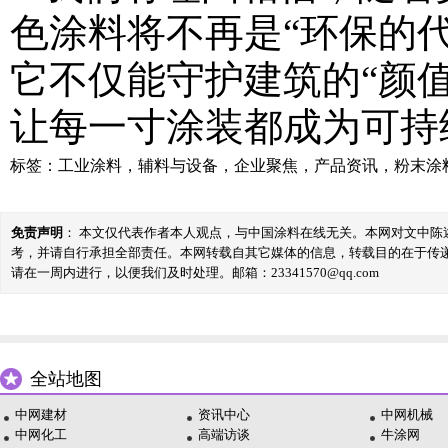
色涂料将不再是“环保的代
它不仅能守护建筑的“颜
让每一寸涂装都成为可持
标签：
工业涂料
，
辅料与设备
，
企业聚焦
，
产品资讯
，
粉末涂
免责声明
： 本文仅代表作者本人观点，与中国涂料在线无关。本网对文中
考，并请自行承担全部责任。本网转载自其它媒体的信息，转载目的在于传
请在一周内进行，以便我们及时处理。邮箱：23341570@qq.com
全站地图
中网建材
资讯中心
中网机械
中网化工
高端访谈
牛涂网