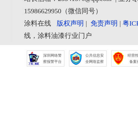
15986629950（微信同号）
涂料在线
版权声明
|
免责声明
|
粤IC
线，涂料油漆行业门户
深圳网络警
公共信息安
经营
察报警平台
全网络监察
备案