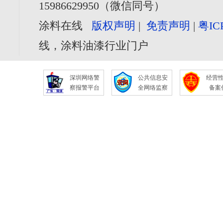
15986629950（微信同号）
涂料在线
版权声明
|
免责声明
|
粤IC
线，涂料油漆行业门户
深圳网络警
公共信息安
经营
察报警平台
全网络监察
备案