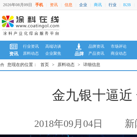
2026年08月09日
手机
资讯
信息
企业
商讯
行业
B2B
|
|
|
|
|
|
|
行业资讯
高端访谈
品牌资讯
市场评论
原料动态
企业聚焦
产品资讯
商业动态
资讯
品牌
您现在的位置：
首页
>
原料动态
>
详细信息
金九银十逼近
2018年09月04日
新闻来