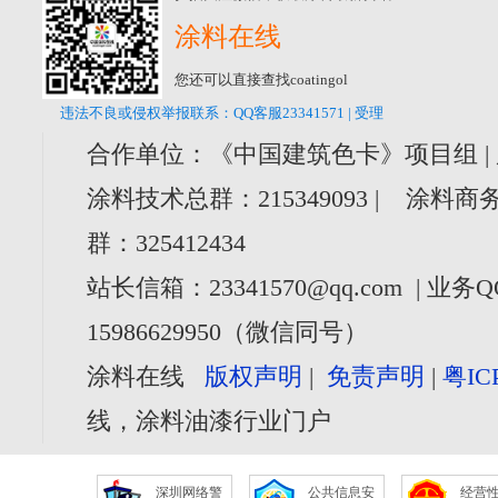
涂料在线
您还可以直接查找coatingol
违法不良或侵权举报联系：QQ客服23341571 | 受理
合作单位：《中国建筑色卡》项目组 |
涂料技术总群：215349093 | 涂料商务
群：325412434
站长信箱：23341570@qq.com | 业务Q
15986629950（微信同号）
涂料在线
版权声明
|
免责声明
|
粤IC
线，涂料油漆行业门户
深圳网络警
公共信息安
经营