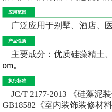
应用范围
广泛应用于别墅、酒店、
产品性质
主要成分：优质硅藻精土
om
。
执行标准
JC/T 2177-2013 《硅藻
GB18582《室内装饰装修