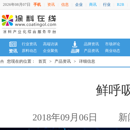
2026年08月07日
手机
资讯
信息
企业
商讯
行业
B2B
|
|
|
|
|
|
|
行业资讯
高端访谈
品牌资讯
市场评论
原料动态
企业聚焦
产品资讯
商业动态
资讯
品牌
您现在的位置：
首页
>
产品资讯
>
详细信息
鲜呼
2018年09月06日
新闻来