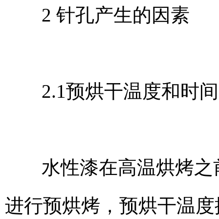
2 针孔产生的因素
2.1预烘干温度和时
水性漆在高温烘烤之前
进行预烘烤，预烘干温度控