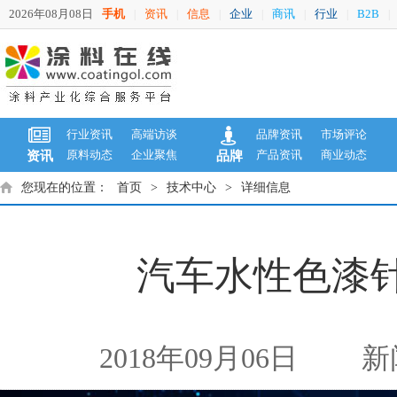
2026年08月08日
手机
资讯
信息
企业
商讯
行业
B2B
|
|
|
|
|
|
|
行业资讯
高端访谈
品牌资讯
市场评论
原料动态
企业聚焦
产品资讯
商业动态
资讯
品牌
您现在的位置：
首页
>
技术中心
>
详细信息
汽车水性色漆
2018年09月06日
新闻来