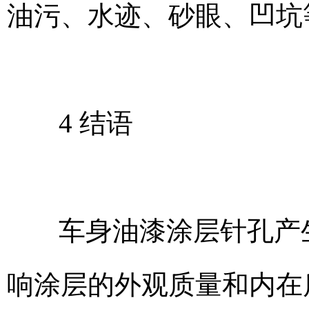
油污、水迹、砂眼、凹坑
4 结语
车身油漆涂层针孔产
响涂层的外观质量和内在