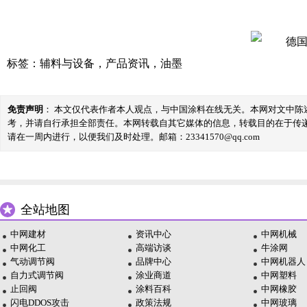
标签：
辅料与设备
，
产品资讯
，
油墨
免责声明
： 本文仅代表作者本人观点，与中国涂料在线无关。本网对文中
考，并请自行承担全部责任。本网转载自其它媒体的信息，转载目的在于传
请在一周内进行，以便我们及时处理。邮箱：23341570@qq.com
全站地图
中网建材
资讯中心
中网机械
中网化工
高端访谈
牛涂网
气动调节阀
品牌中心
中网机器人
自力式调节阀
涂业商道
中网塑料
止回阀
涂料百科
中网橡胶
闪电DDOS攻击
政策法规
中网玻璃