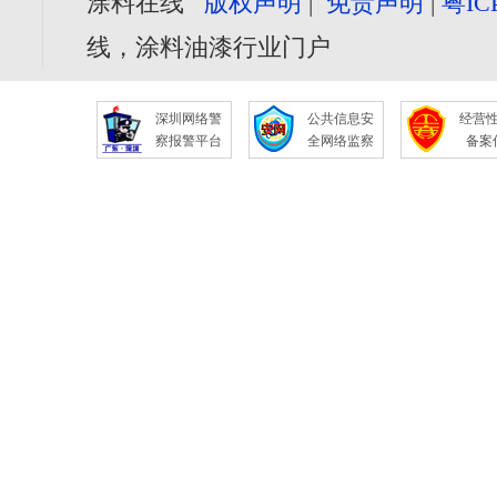
涂料在线
版权声明
|
免责声明
|
粤IC
线，涂料油漆行业门户
深圳网络警
公共信息安
经营
察报警平台
全网络监察
备案