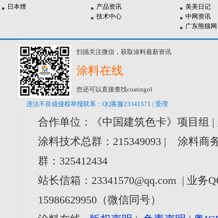
日本煙
产品资讯
美美日记
技术中心
中网资讯
广东熊猫网
扫描关注微信，获取涂料最新资讯
涂料在线
您还可以直接查找coatingol
违法不良或侵权举报联系：QQ客服23341571 | 受理
合作单位：《中国建筑色卡》项目组 |
涂料技术总群：215349093 | 涂料商务
群：325412434
站长信箱：23341570@qq.com | 业务Q
15986629950（微信同号）