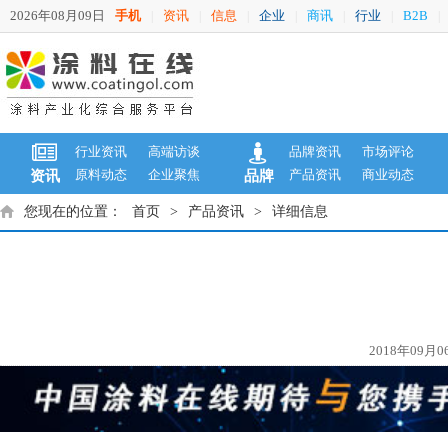
2026年08月09日
手机
资讯
信息
企业
商讯
行业
B2B
|
|
|
|
|
|
|
行业资讯
高端访谈
品牌资讯
市场评论
原料动态
企业聚焦
产品资讯
商业动态
资讯
品牌
您现在的位置：
首页
>
产品资讯
>
详细信息
2018年09