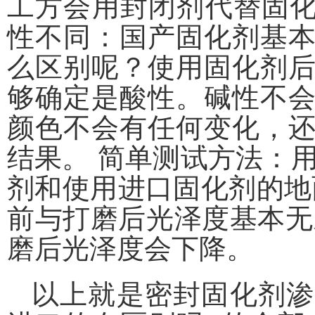
工方会用封闭剂代替固
性不同：国产固化剂基
么区别呢？使用固化剂
够确定是酸性。碱性不
颜色不会有任何变化，
结果。
简单测试方法：用
剂和使用进口固化剂的地
前与打磨后光泽度基本无
磨后光泽度会下降。
以上就是密封固化剂渗