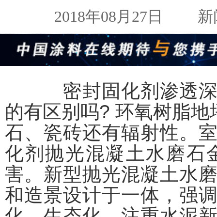
2018年08月27日
新闻来
密封固化剂渗透深度
的有区别吗? 环氧树脂地
石、瓷砖还有辐射性。
化剂抛光混凝土水磨石
害。新型抛光混凝土水
和造景设计于一体，强
化、生态化，注重水泥