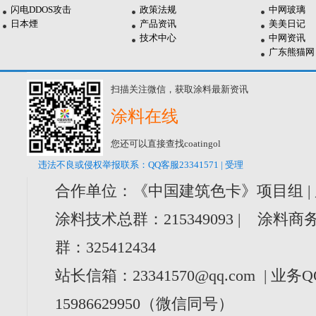
闪电DDOS攻击
政策法规
中网玻璃
日本煙
产品资讯
美美日记
技术中心
中网资讯
广东熊猫网
扫描关注微信，获取涂料最新资讯
涂料在线
您还可以直接查找coatingol
违法不良或侵权举报联系：QQ客服23341571 | 受理
合作单位：《中国建筑色卡》项目组 |
涂料技术总群：215349093 | 涂料商务
群：325412434
站长信箱：23341570@qq.com | 业务Q
15986629950（微信同号）