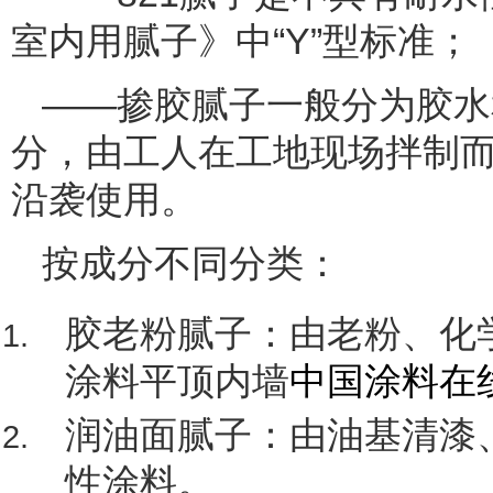
室内用腻子》中“Y”型标准；
——掺胶腻子一般分为胶水
分，由工人在工地现场拌制
沿袭使用。
按成分不同分类：
胶老粉腻子：由老粉、化
涂料平顶内墙
中国涂料在线co
润油面腻子：由油基清漆
性涂料。