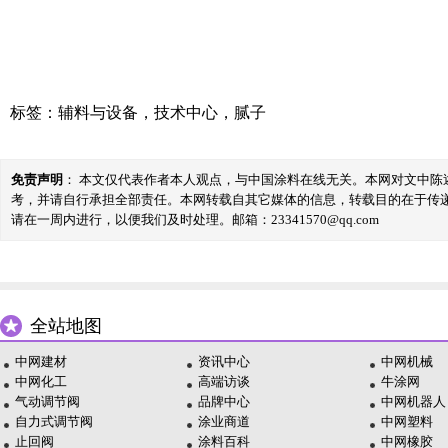
标签：
辅料与设备
，
技术中心
，
腻子
免责声明
： 本文仅代表作者本人观点，与中国涂料在线无关。本网对文中
考，并请自行承担全部责任。本网转载自其它媒体的信息，转载目的在于传
请在一周内进行，以便我们及时处理。邮箱：23341570@qq.com
全站地图
中网建材
资讯中心
中网机械
中网化工
高端访谈
牛涂网
气动调节阀
品牌中心
中网机器人
自力式调节阀
涂业商道
中网塑料
止回阀
涂料百科
中网橡胶