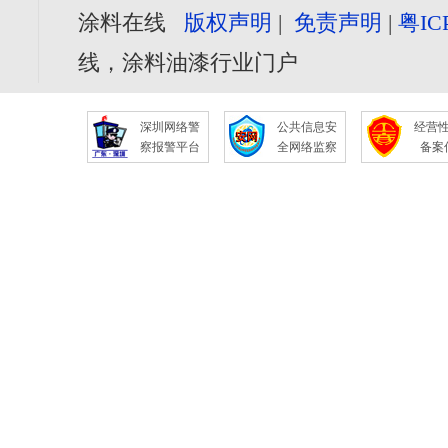
涂料在线
版权声明
|
免责声明
|
粤IC
线，涂料油漆行业门户
深圳网络警
公共信息安
经营
察报警平台
全网络监察
备案