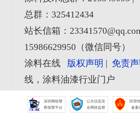
总群：325412434
站长信箱：23341570@qq.com
15986629950（微信同号）
涂料在线
版权声明
|
免责声
线，涂料油漆行业门户
深圳网络警
公共信息安
经营
察报警平台
全网络监察
备案