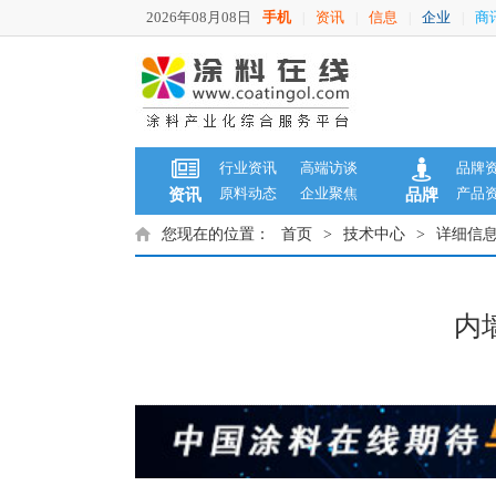
2026年08月08日
手机
资讯
信息
企业
商
|
|
|
|
行业资讯
高端访谈
品牌
原料动态
企业聚焦
产品
资讯
品牌
您现在的位置：
首页
>
技术中心
>
详细信
​