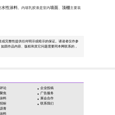
水性涂料
墙面
顶棚
类
。内墙乳胶漆是室内
、
主要装
性或完整性提供任何明示或暗示的保证。请读者仅作参
。如因作品内容、版权和其它问题需要同本网联系的，
评论
企业投稿
聚焦
广告服务
涂料
展会合作
招标
联系我们
沥青
涂料