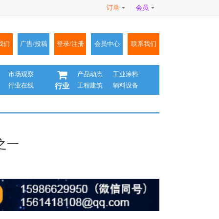
订单
会员
|
我们
广告/投稿
登录/注册
会员中心
联系我们
市场观察
产品动态
工业涂料
行业在线
工程建筑
辅料设备
行业
之一