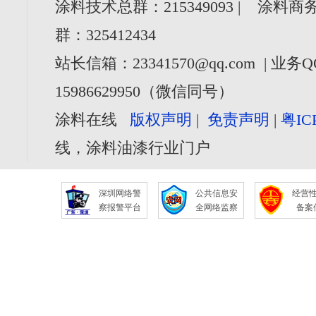
涂料技术总群：215349093 | 涂料商务
群：325412434
站长信箱：23341570@qq.com | 业务Q
15986629950（微信同号）
涂料在线
版权声明
|
免责声明
|
粤IC
线，涂料油漆行业门户
深圳网络警
公共信息安
经营
察报警平台
全网络监察
备案