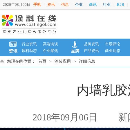
2026年08月06日
手机
资讯
信息
企业
商讯
行业
B2B
|
|
|
|
|
|
|
行业资讯
高端访谈
品牌资讯
市场评论
原料动态
企业聚焦
产品资讯
商业动态
资讯
品牌
您现在的位置：
首页
>
涂装应用
>
详细信息
内墙乳胶
2018年09月06日
新闻来