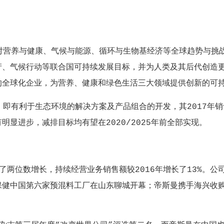
养与健康、气候与能源、循环与生物基经济等全球趋势与挑战
产、气候行动等联合国可持续发展目标，并为人类及其后代创造
的全球化企业，为营养、健康和绿色生活三大领域提供创新的可
利于生态环境的解决方案及产品组合的开发，其2017年销售
显进步，减排目标均有望在2020/2025年前全部实现。
两位数增长，持续经营业务销售额较2016年增长了13%。公
保健中国第六家预混料工厂在山东聊城开幕；帝斯曼携手海兴收