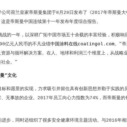
荷兰皇家帝斯曼集团于8月28日发布了《2017年帝斯曼大
。这是帝斯曼中国连续第十一年发布年度综合报告。
战的一年，以深耕广拓中国市场五十余载的丰富经验，积极响
90亿元人民币的不凡业绩
中国涂料在线coatingol.com
。”
及资源与循环解决方案。在人、地球和利润三个维度上，从战略
社会。”
曼”文化
和愿景的实现，力求吸引并留住具有创新思想并勤于实践的员
、无事故的企业。2017年员工向心力指数为74%，而帝斯曼
，同时还组织了很多安全健康环境主题活动。与2016年相比