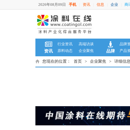
2026年08月09日
手机
资讯
信息
企业
商
|
|
|
|
行业资讯
高端访谈
品牌
原料动态
企业聚焦
产品
资讯
品牌
您现在的位置：
首页
>
企业聚焦
>
详细信