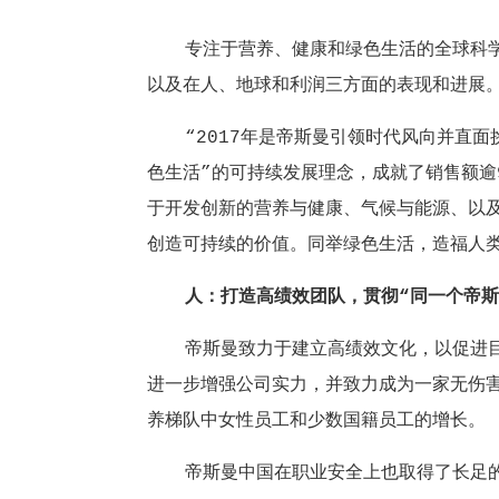
专注于营养、健康和绿色生活的全球科学公司
以及在人、地球和利润三方面的表现和进展
“2017年是帝斯曼引领时代风向并直面挑
色生活”的可持续发展理念，成就了销售额逾
于开发创新的营养与健康、气候与能源、以
创造可持续的价值。同举绿色生活，造福人类
人：打造高绩效团队，贯彻“同一个帝斯
帝斯曼致力于建立高绩效文化，以促进目标
进一步增强公司实力，并致力成为一家无伤害
养梯队中女性员工和少数国籍员工的增长。
帝斯曼中国在职业安全上也取得了长足的进步