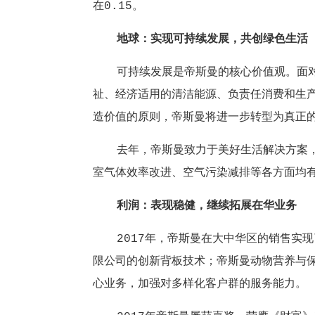
在0.15。
地球：实现可持续发展，共创绿色生活
可持续发展是帝斯曼的核心价值观。面对营
祉、经济适用的清洁能源、负责任消费和生
造价值的原则，帝斯曼将进一步转型为真正
去年，帝斯曼致力于美好生活解决方案，即有
室气体效率改进、空气污染减排等各方面均有明
利润：表现稳健，继续拓展在华业务
2017年，帝斯曼在大中华区的销售实现了
限公司的创新背板技术；帝斯曼动物营养与
心业务，加强对多样化客户群的服务能力。