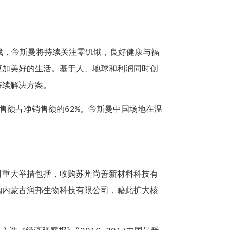
，帝斯曼将持续关注零饥饿，良好健康与福
更加美好的生活。基于人、地球和利润同时创
持续解决方案。
额占净销售额的62%。帝斯曼中国场地在温
司重大举措包括，收购苏州尚善新材料科技有
购内蒙古润邦生物科技有限公司，藉此扩大核