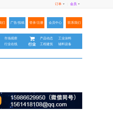
订单
会员
|
我们
广告/投稿
登录/注册
会员中心
联系我们
市场观察
产品动态
工业涂料
行业在线
工程建筑
辅料设备
行业