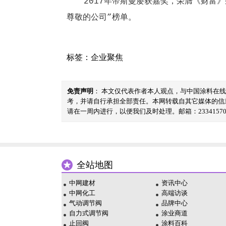
2017年帝斯曼屡获嘉奖，荣膺《财富》杂志
尊敬的公司”榜单。
标签：
企业聚焦
免责声明
： 本文仅代表作者本人观点，与中国涂料在
考，并请自行承担全部责任。本网转载自其它媒体的信
请在一周内进行，以便我们及时处理。邮箱：23341570@
全站地图
中网建材
资讯中心
中网化工
高端访谈
气动调节阀
品牌中心
自力式调节阀
涂业商道
止回阀
涂料百科