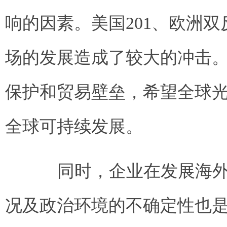
响的因素。美国201、欧洲
场的发展造成了较大的冲击
保护和贸易壁垒，希望全球
全球可持续发展。
同时，企业在发展海外市
况及政治环境的不确定性也