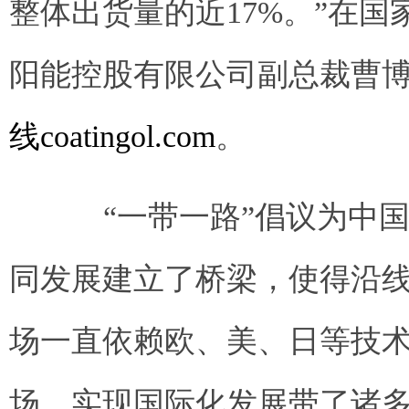
整体出货量的近17%。”在国
阳能控股有限公司副总裁曹
线coatingol.com
。
“一带一路”倡议为中国
同发展建立了桥梁，使得沿
场一直依赖欧、美、日等技
场、实现国际化发展带了诸