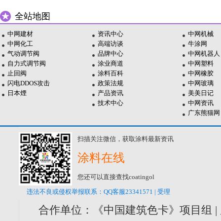
全站地图
中网建材
资讯中心
中网机械
中网化工
高端访谈
牛涂网
气动调节阀
品牌中心
中网机器人
自力式调节阀
涂业商道
中网塑料
止回阀
涂料百科
中网橡胶
闪电DDOS攻击
政策法规
中网玻璃
日本煙
产品资讯
美美日记
技术中心
中网资讯
广东熊猫网
扫描关注微信，获取涂料最新资讯
涂料在线
您还可以直接查找coatingol
违法不良或侵权举报联系：QQ客服23341571 | 受理
合作单位：《中国建筑色卡》项目组 |