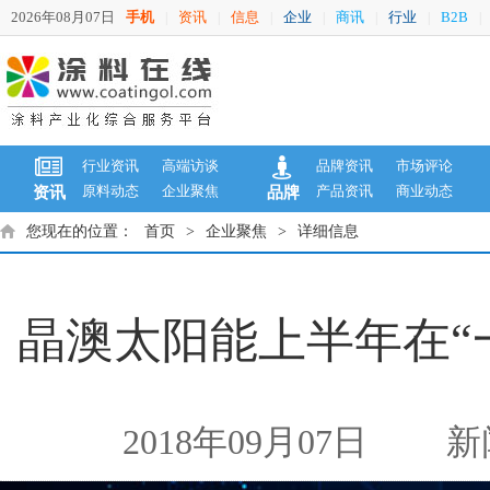
2026年08月07日
手机
资讯
信息
企业
商讯
行业
B2B
|
|
|
|
|
|
|
行业资讯
高端访谈
品牌资讯
市场评论
原料动态
企业聚焦
产品资讯
商业动态
资讯
品牌
您现在的位置：
首页
>
企业聚焦
>
详细信息
晶澳太阳能上半年在“一
2018年09月07日
新闻来