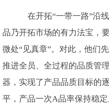
在开拓“一带一路”沿线
品乃开拓市场的有力法宝，
微处“见真章”。对此，他们
推进全员、全过程的品质管
器，实现了产品品质目标的
平，产品一次A品率保持稳