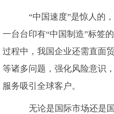
“中国速度”是惊人的，“
一台台印有“中国制造”标签
过程中，我国企业还需直面
等诸多问题，强化风险意识
服务吸引全球客户。
无论是国际市场还是国内