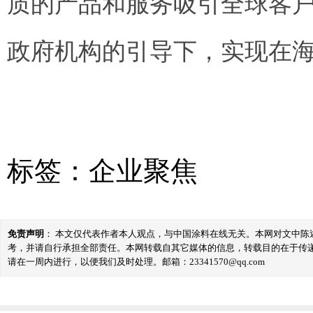
质的产品和服务吸引全球客
政府机构的引导下，实现在
标签：
企业聚焦
免责声明
： 本文仅代表作者本人观点，与中国涂料在线无关。本网对文中
考，并请自行承担全部责任。本网转载自其它媒体的信息，转载目的在于传
请在一周内进行，以便我们及时处理。邮箱：23341570@qq.com