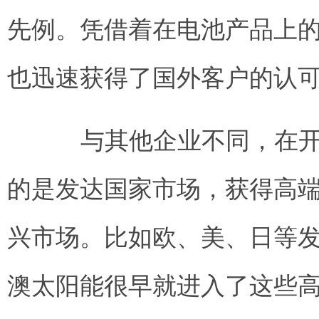
先例。凭借着在电池产品上
也迅速获得了国外客户的认
与其他企业不同，在开始
的是发达国家市场，获得高
兴市场。比如欧、美、日等
澳太阳能很早就进入了这些