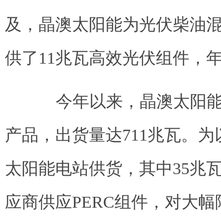
及，晶澳太阳能为光伏柴油
供了11兆瓦高效光伏组件，年
今年以来，晶澳太阳能为
产品，出货量达711兆瓦。为以
太阳能电站供货，其中35兆
应商供应PERC组件，对大