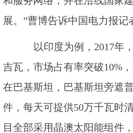
和服务网络，并在沿线国家
展。”曹博告诉中国电力报记
以印度为例，2017年，
吉瓦，市场占有率突破10%，成
在巴基斯坦，巴基斯坦旁遮普
件，每天可提供50万千瓦时
目全部采用晶澳太阳能组件，