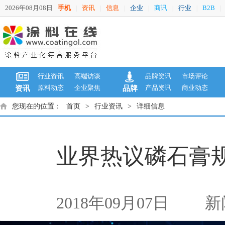
2026年08月08日
手机
资讯
信息
企业
商讯
行业
B2B
|
|
|
|
|
|
|
行业资讯
高端访谈
品牌资讯
市场评论
原料动态
企业聚焦
产品资讯
商业动态
资讯
品牌
您现在的位置：
首页
>
行业资讯
>
详细信息
业界热议磷石膏规
2018年09月07日
新闻来