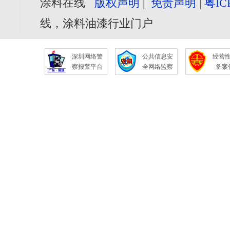
涂料在线
版权声明
|
免责声明
|
粤IC
线，涂料油漆行业门户
深圳网络警
公共信息安
经营
察报警平台
全网络监察
备案