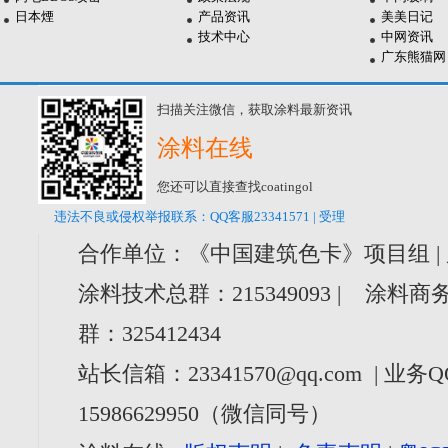
日本煙
产品资讯
美美日记
技术中心
中网资讯
广东熊猫网
扫描关注微信，获取涂料最新资讯
涂料在线
您还可以直接查找coatingol
违法不良或侵权举报联系：QQ客服23341571 | 受理
合作单位：《中国建筑色卡》项目组 |
涂料技术总群：215349093 | 涂料商务
群：325412434
站长信箱：23341570@qq.com | 业务Q
15986629950（微信同号）