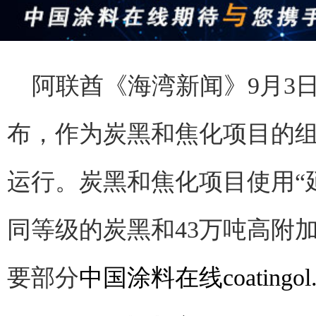
阿联酋《海湾新闻》9月3日
布，作为炭黑和焦化项目的
运行。炭黑和焦化项目使用“延
同等级的炭黑和43万吨高附加
要部分
中国涂料在线coatingol.