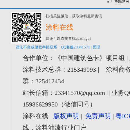
广东熊猫网
扫描关注微信，获取涂料最新资讯
涂料在线
您还可以直接查找coatingol
违法不良或侵权举报联系：QQ客服23341571 | 受理
合作单位：《中国建筑色卡》项目组 |
涂料技术总群：215349093 | 涂料商务
群：325412434
站长信箱：23341570@qq.com | 业务Q
15986629950（微信同号）
涂料在线
版权声明
|
免责声明
|
粤IC
线，涂料油漆行业门户