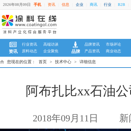
2026年08月09日
手机
资讯
信息
企业
商讯
行业
B2B
|
|
|
|
|
|
|
行业资讯
高端访谈
品牌资讯
市场评论
原料动态
企业聚焦
产品资讯
商业动态
资讯
品牌
您现在的位置：
首页
>
技术中心
>
详细信息
阿布扎比xx石油
2018年09月11日
新闻来