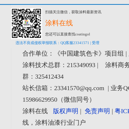
扫描关注微信，获取涂料最新资讯
涂料在线
您还可以直接查找coatingol
违法不良或侵权举报联系：QQ客服23341571 | 受理
合作单位：《中国建筑色卡》项目组 |
涂料技术总群：215349093 | 涂料商务
群：325412434
站长信箱：23341570@qq.com | 业务Q
15986629950（微信同号）
涂料在线
版权声明
|
免责声明
|
粤IC
线，涂料油漆行业门户