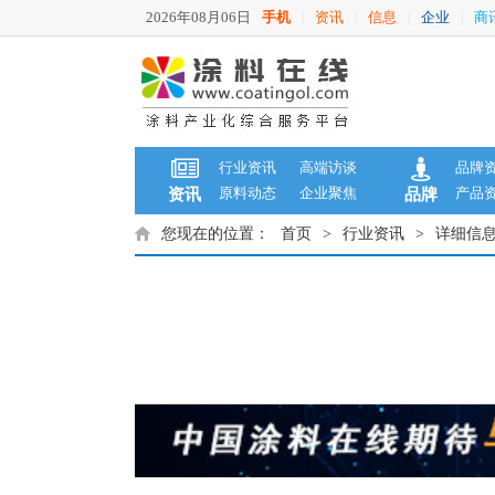
2026年08月06日
手机
资讯
信息
企业
商
|
|
|
|
行业资讯
高端访谈
品牌
原料动态
企业聚焦
产品
资讯
品牌
您现在的位置：
首页
>
行业资讯
>
详细信