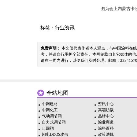
图为会上内蒙古卡
标签：
行业资讯
免责声明
： 本文仅代表作者本人观点，与中国涂料在
考，并请自行承担全部责任。本网转载自其它媒体的信
请在一周内进行，以便我们及时处理。邮箱：23341570@
全站地图
中网建材
资讯中心
中网化工
高端访谈
气动调节阀
品牌中心
自力式调节阀
涂业商道
止回阀
涂料百科
闪电DDOS攻击
政策法规