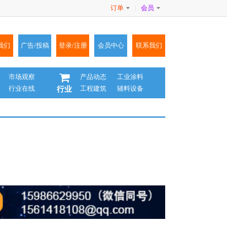
订单
会员
|
我们
广告/投稿
登录/注册
会员中心
联系我们
市场观察
产品动态
工业涂料
行业在线
工程建筑
辅料设备
行业