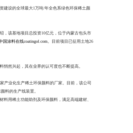
资建设的全球最大1万吨/年全色系绿色环保稀土颜
绍，该基地项目总投资10亿元，位于内蒙古包头市
中国涂料在线coatingol.com
。目前项目已征用土地26
料悄然兴起，其在业界的认可度也不断提高。
一一家产业化生产稀土环保颜料的厂家。目前，该公司
保颜料的生产线装置。
材料用稀土功能助剂及环保颜料，满足高端建材、