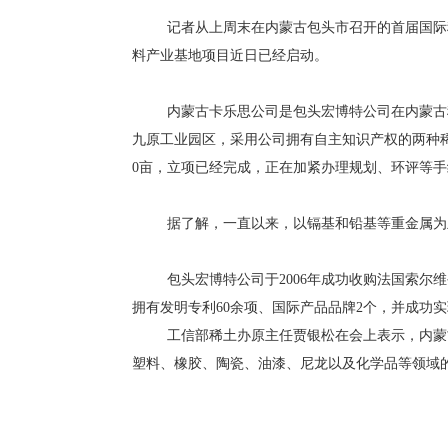
记者从上周末在内蒙古包头市召开的首届国际
料产业基地项目近日已经启动。
内蒙古卡乐思公司是包头宏博特公司在内蒙古
九原工业园区，采用公司拥有自主知识产权的两种稀
0亩，立项已经完成，正在加紧办理规划、环评等手
据了解，一直以来，以镉基和铅基等重金属为
包头宏博特公司于2006年成功收购法国索尔
拥有发明专利60余项、国际产品品牌2个，并成功实
工信部稀土办原主任贾银松在会上表示，内蒙
塑料、橡胶、陶瓷、油漆、尼龙以及化学品等领域