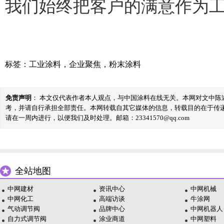
我们始终把客户的满意作为
标签：
工业涂料
，
企业聚焦
，
粉末涂料
免责声明
： 本文仅代表作者本人观点，与中国涂料在线无关。本网对文中
考，并请自行承担全部责任。本网转载自其它媒体的信息，转载目的在于传
请在一周内进行，以便我们及时处理。邮箱：23341570@qq.com
全站地图
中网建材
资讯中心
中网机械
中网化工
高端访谈
牛涂网
气动调节阀
品牌中心
中网机器人
自力式调节阀
涂业商道
中网塑料