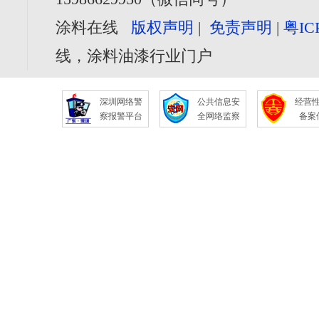
涂料在线
版权声明
|
免责声明
|
粤IC
线，涂料油漆行业门户
深圳网络警
公共信息安
经营
察报警平台
全网络监察
备案