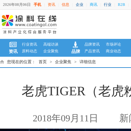
2026年08月06日
手机
资讯
信息
企业
商讯
行业
B2B
|
|
|
|
|
|
|
行业资讯
高端访谈
品牌资讯
市场评论
原料动态
企业聚焦
产品资讯
商业动态
资讯
品牌
您现在的位置：
首页
>
企业聚焦
>
详细信息
老虎TIGER（老
2018年09月11日
新闻来