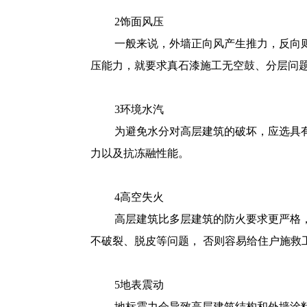
2饰面风压
一般来说，外墙正向风产生推力，反向
压能力，就要求真石漆施工无空鼓、分层问
3环境水汽
为避免水分对高层建筑的破坏，应选具
力以及抗冻融性能。
4高空失火
高层建筑比多层建筑的防火要求更严格
不破裂、脱皮等问题， 否则容易给住户施救
5地表震动
地标震力会导致高层建筑结构和外墙涂