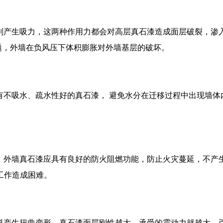
则产生吸力，这两种作用力都会对高层真石漆造成面层破裂，渗
题，外墙在负风压下体积膨胀对外墙基层的破坏。
有不吸水、疏水性好的真石漆， 避免水分在迁移过程中出现墙体
，外墙真石漆应具有良好的防火阻燃功能，防止火灾蔓延，不产
工作造成困难。
料产生扭曲变形，真石漆面层刚性越大，承受的震动力就越大，