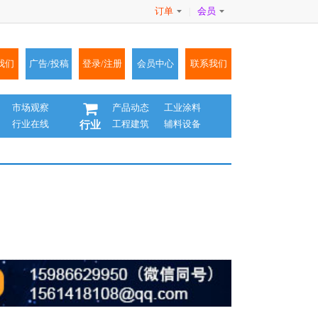
订单
会员
|
我们
广告/投稿
登录/注册
会员中心
联系我们
市场观察
产品动态
工业涂料
行业在线
工程建筑
辅料设备
行业