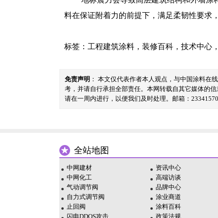
料在保证附着力的前提下，满足柔韧性要求
标签：
工程建筑涂料
，
装修百科
，
技术中心
免责声明
： 本文仅代表作者本人观点，与中国涂料在
考，并请自行承担全部责任。本网转载自其它媒体的信
请在一周内进行，以便我们及时处理。邮箱：23341570@
全站地图
中网建材
资讯中心
中网化工
高端访谈
气动调节阀
品牌中心
自力式调节阀
涂业商道
止回阀
涂料百科
闪电DDOS攻击
政策法规