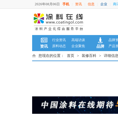
2026年08月06日
手机
资讯
信息
企业
商
|
|
|
|
行业资讯
高端访谈
品牌
原料动态
企业聚焦
产品
资讯
品牌
您现在的位置：
首页
>
装修百科
>
详细信