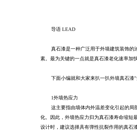
导语 LEAD
真石漆是一种广泛用于外墙建筑装饰的
素。最为关键的一点就是真石漆老化速率加
下面小编就和大家来扒一扒外墙真石漆"
1外墙热应力
这主要指由墙体内外温差变化引起的局
化。因此，外墙热应力归为真石漆寿命缩短
设计时，建议选择具有弹性抗裂作用的真石