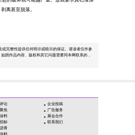
、剥离甚至脱落。
性或完整性提供任何明示或暗示的保证。请读者仅作参
。如因作品内容、版权和其它问题需要同本网联系的，
评论
企业投稿
聚焦
广告服务
涂料
展会合作
招标
联系我们
沥青
涂料