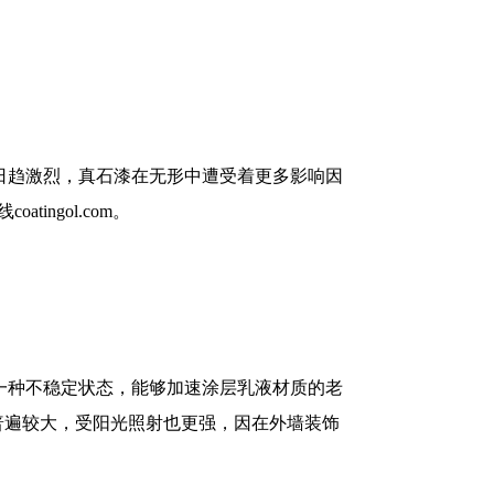
日趋激烈，真石漆在无形中遭受着更多影响因
oatingol.com
。
一种不稳定状态，能够加速涂层乳液材质的老
普遍较大，受阳光照射也更强，因在外墙装饰