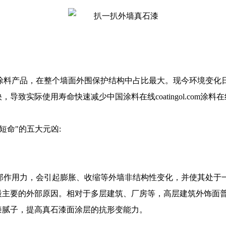
涂料产品，在整个墙面外围保护结构中占比最大。现今环境变化
快，导致实际使用寿命快速减少
中国涂料在线coatingol.com
涂料在线c
短命"的五大元凶:
部作用力，会引起膨胀、收缩等外墙非结构性变化，并使其处于
最主要的外部原因。相对于多层建筑、厂房等，高层建筑外饰面
漆腻子，提高真石漆面涂层的抗形变能力。