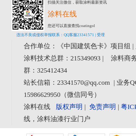
扫描关注微信，获取涂料最新资讯
涂料在线
您还可以直接查找coatingol
违法不良或侵权举报联系：QQ客服23341571 | 受理
合作单位：《中国建筑色卡》项目组 |
涂料技术总群：215349093 | 涂料商务
群：325412434
站长信箱：23341570@qq.com | 业务Q
15986629950（微信同号）
涂料在线
版权声明
|
免责声明
|
粤IC
线，涂料油漆行业门户