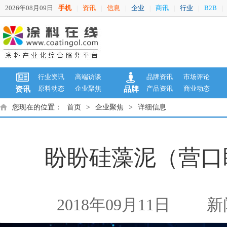
2026年08月09日
手机
资讯
信息
企业
商讯
行业
B2B
|
|
|
|
|
|
|
行业资讯
高端访谈
品牌资讯
市场评论
原料动态
企业聚焦
产品资讯
商业动态
资讯
品牌
您现在的位置：
首页
>
企业聚焦
>
详细信息
盼盼硅藻泥（营口
2018年09月11日
新闻来