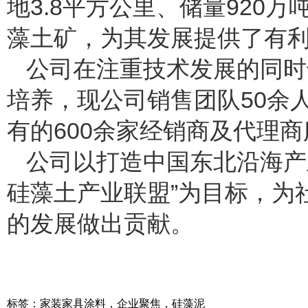
地3.8平方公里、储量920
藻土矿，为其发展提供了有
公司在注重技术发展的同时
培养，现公司销售团队50余
有的600余家经销商及代理
公司以打造中国东北沿海产
硅藻土产业联盟”为目标，为
的发展做出贡献。
标签：
家装家具涂料
，
企业聚焦
，
硅藻泥