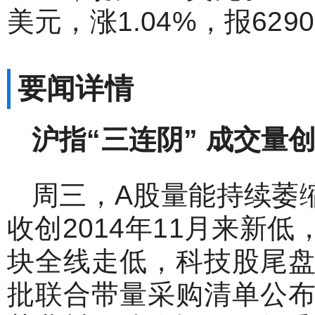
美元，涨1.04%，报629
要闻详情
沪指“
三连阴”
成交量
周三，A股量能持续萎缩
收创2014年11月来新
块全线走低，科技股尾
批联合带量采购清单公