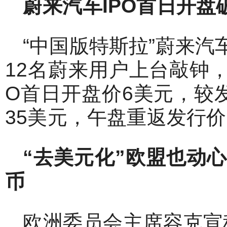
蔚来汽车IPO
首日开盘
“中国版特斯拉”蔚来汽
12名蔚来用户上台敲钟
O首日开盘价6美元，较发
35美元，午盘重返发行价，
“
去美元化”
欧盟也动心
币
欧洲委员会主席容克宣