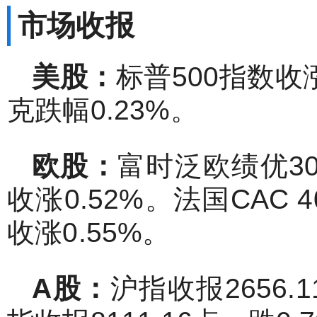
市场收报
美股：
标普500指数收
克跌幅0.23%。
欧股：
富时泛欧绩优30
收涨0.52%。法国CAC 
收涨0.55%。
A
股：
沪指收报2656.