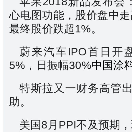
苹果2018新品发布会：
心电图功能，股价盘中走高
最终股价跌超1%。
蔚来汽车IPO首日开
5%，日振幅30%
中国涂料在
特斯拉又一财务高管
助。
美国8月PPI不及预期