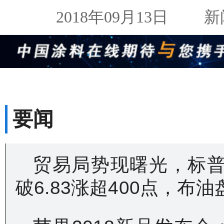
2018年09月13日
新闻来
要闻
贸易局势现曙光，标
破6.83涨超400点，布