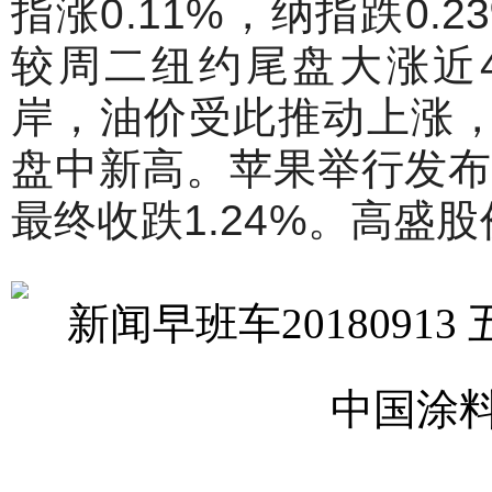
指涨0.11%，纳指跌0.
较周二纽约尾盘大涨近40
岸，油价受此推动上涨，
盘中新高。苹果举行发布会
最终收跌1.24%。高盛