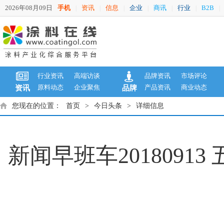
2026年08月09日
手机
资讯
信息
企业
商讯
行业
B2B
|
|
|
|
|
|
|
行业资讯
高端访谈
品牌资讯
市场评论
原料动态
企业聚焦
产品资讯
商业动态
资讯
品牌
您现在的位置：
首页
>
今日头条
>
详细信息
新闻早班车2018091