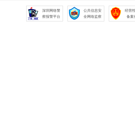
深圳网络警
公共信息安
经营
察报警平台
全网络监察
备案