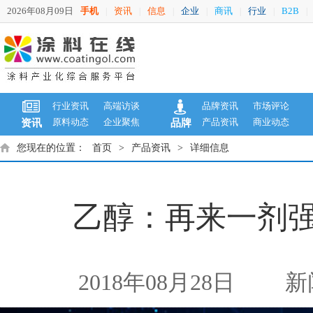
2026年08月09日
手机
资讯
信息
企业
商讯
行业
B2B
|
|
|
|
|
|
|
行业资讯
高端访谈
品牌资讯
市场评论
原料动态
企业聚焦
产品资讯
商业动态
资讯
品牌
您现在的位置：
首页
>
产品资讯
>
详细信息
乙醇：再来一剂强
2018年08月28日
新闻来