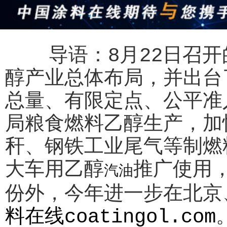
导语：8月22日召开
醇产业总体布局，并出台
总量、有限定点、公平准
局粮食燃料乙醇生产，加
秆、钢铁工业尾气等制燃
大车用乙醇
推广使用
汽油
份外，今年进一步在北京
料在线coatingol.com