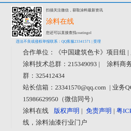
扫描关注微信，获取涂料最新资讯
涂料在线
您还可以直接查找coatingol
违法不良或侵权举报联系：QQ客服23341571 | 受理
合作单位：《中国建筑色卡》项目组 |
涂料技术总群：215349093 | 涂料商务
群：325412434
站长信箱：23341570@qq.com | 业务Q
15986629950（微信同号）
涂料在线
版权声明
|
免责声明
|
粤IC
线，涂料油漆行业门户