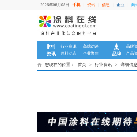
2026年08月08日
手机
资讯
信息
企业
商
|
|
|
|
行业资讯
高端访谈
品牌
原料动态
企业聚焦
产品
资讯
品牌
您现在的位置：
首页
>
行业资讯
>
详细信