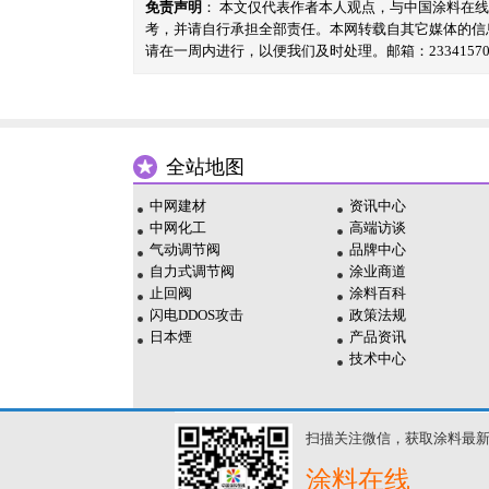
免责声明
： 本文仅代表作者本人观点，与中国涂料在
考，并请自行承担全部责任。本网转载自其它媒体的信
请在一周内进行，以便我们及时处理。邮箱：23341570@
全站地图
中网建材
资讯中心
中网化工
高端访谈
气动调节阀
品牌中心
自力式调节阀
涂业商道
止回阀
涂料百科
闪电DDOS攻击
政策法规
日本煙
产品资讯
技术中心
扫描关注微信，获取涂料最
涂料在线