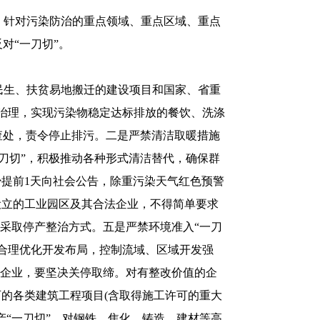
，针对污染防治的重点领域、重点区域、重点
对“一刀切”。
民生、扶贫易地搬迁的建设项目和国家、省重
治理，实现污染物稳定达标排放的餐饮、洗涤
查处，责令停止排污。二是严禁清洁取暖措施
一刀切”，积极推动各种形式清洁替代，确保群
少提前1天向社会公告，除重污染天气红色预警
设立的工业园区及其合法企业，不得简单要求
律采取停产整治方式。五是严禁环境准入“一刀
合理优化开发布局，控制流域、区域开发强
的企业，要坚决关停取缔。对有整改价值的企
的各类建筑工程项目(含取得施工许可的重大
“一刀切”。对钢铁、焦化、铸造、建材等高