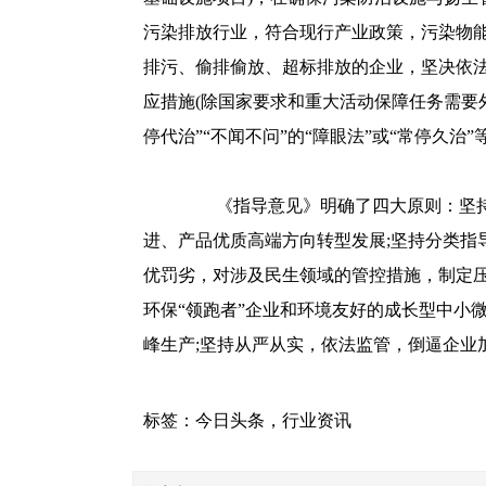
污染排放行业，符合现行产业政策，污染物
排污、偷排偷放、超标排放的企业，坚决依法
应措施(除国家要求和重大活动保障任务需要外
停代治”“不闻不问”的“障眼法”或“常停久
《指导意见》明确了四大原则：坚持目
进、产品优质高端方向转型发展;坚持分类指
优罚劣，对涉及民生领域的管控措施，制定
环保“领跑者”企业和环境友好的成长型中小
峰生产;坚持从严从实，依法监管，倒逼企业
标签：
今日头条
，
行业资讯