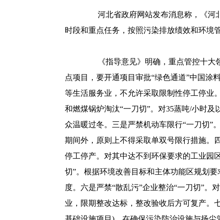
河北省政府网站发布消息称，《河
时段和重点任务，按照污染排放绩效和环境管
《指导意见》明确，重点管控十大领域
点项目，要开通项目审批“绿色通道”
中国涂料在线
等生活服务业，不允许采取限制性停工停业
和燃煤锅炉淘汰“一刀切”。对35蒸吨/小
众温暖过冬。三是严禁机动车限行“一刀切”
期间外，原则上不得采取单双号限行措施。四
停工停产。对其中达不到环保要求的工业园区
切”。根据环境改善目标和主体功能区规划
度。六是严禁“散乱污”企业整治“一刀切”
业，限期整改达标，整改验收后方可复产。七
基础设施项目)，在确保污染防治设施与扬尘