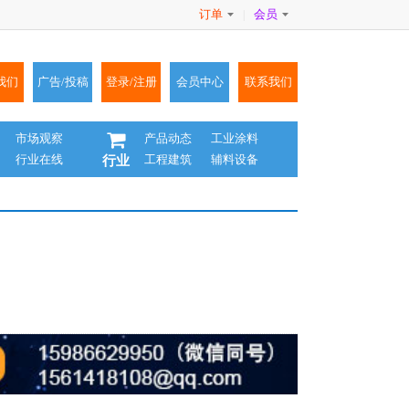
订单
会员
|
我们
广告/投稿
登录/注册
会员中心
联系我们
市场观察
产品动态
工业涂料
行业在线
工程建筑
辅料设备
行业