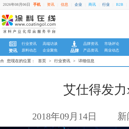
2026年08月06日
手机
资讯
信息
企业
商讯
行业
B2B
|
|
|
|
|
|
|
行业资讯
高端访谈
品牌资讯
市场评论
原料动态
企业聚焦
产品资讯
商业动态
资讯
品牌
您现在的位置：
首页
>
行业资讯
>
详细信息
艾仕得发力
2018年09月14日
新闻来