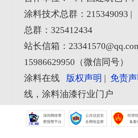
涂料技术总群：215349093 
总群：325412434
站长信箱：23341570@qq.com
15986629950（微信同号）
涂料在线
版权声明
|
免责声
线，涂料油漆行业门户
深圳网络警
公共信息安
经营
察报警平台
全网络监察
备案