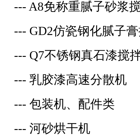
--- A8免称重腻子砂浆
--- GD2仿瓷钢化腻子
--- Q7不锈钢真石漆搅
--- 乳胶漆高速分散机
--- 包装机、配件类
--- 河砂烘干机