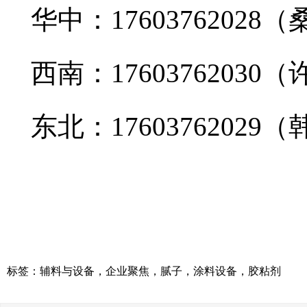
华中：17603762028（
西南：176037620
东北：17603762029（
标签：
辅料与设备
，
企业聚焦
，
腻子
，
涂料设备
，
胶粘剂