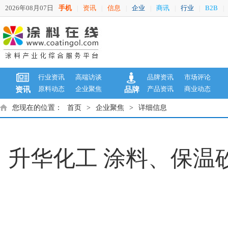
2026年08月07日
手机
资讯
信息
企业
商讯
行业
B2B
|
|
|
|
|
|
|
行业资讯
高端访谈
品牌资讯
市场评论
原料动态
企业聚焦
产品资讯
商业动态
资讯
品牌
您现在的位置：
首页
>
企业聚焦
>
详细信息
升华化工 涂料、保温