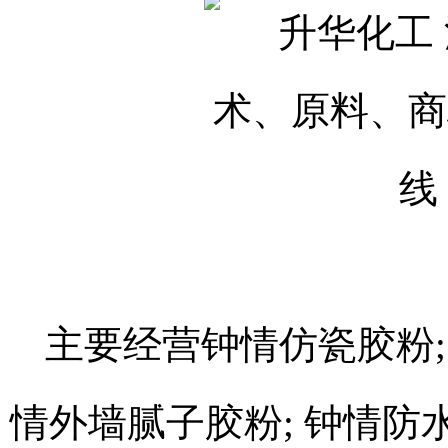
主要经营钟情仿瓷胶粉; 
情外墙腻子胶粉; 钟情防