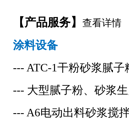
】
【产品服务
查看详情
涂料设备
--- ATC-1干粉砂浆腻
--- 大型腻子粉、砂浆
--- A6电动出料砂浆搅