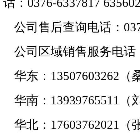
话：0376-6337817 63560
公司售后查询电话：0376-6
公司区域销售服务电话
华东：135076032
华南：13939765511（
华北：176037620