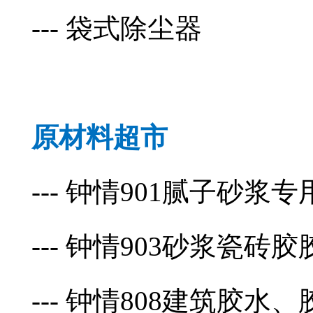
--- 袋式除尘器
原材料超市
--- 钟情901腻子砂浆
--- 钟情903砂浆瓷砖胶
--- 钟情808建筑胶水、