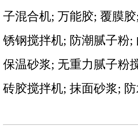
子混合机; 万能胶; 覆膜胶
锈钢搅拌机; 防潮腻子粉;
保温砂浆; 无重力腻子粉搅
砖胶搅拌机; 抹面砂浆; 